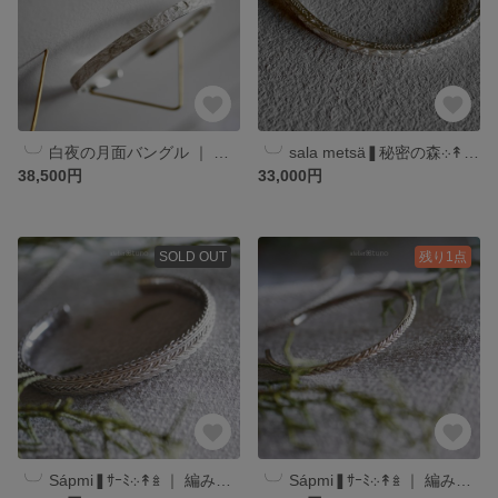
╰╯白夜の月面バングル ｜ 銀製オーダーバングル ｜ サイズオーダー ｜ SV925 ｜ フィッティング・アレルギー対応可 ｜ 絵と指輪と。 atelierꕤtuno
╰╯sala metsä❚秘密の森܀↟𖥍 ｜ 森と夜空‎‎‎。紋様の腕輪 ｜ 銀製オーダーバングル ｜ サイズオーダー フィッティング・アレルギー対応可 ｜絵と指輪と。 atelierꕤtuno
38,500円
33,000円
SOLD OUT
残り1点
╰╯Sápmi❚ｻｰﾐ܀↟𖥍 ｜ 編み込みバングル（幅細ver.） ｜ 銀製オーダーバングル ｜ サイズオーダー フィッティング・アレルギー対応可 ｜絵と指輪と。 atelierꕤtuno
╰╯Sápmi❚ｻｰﾐ܀↟𖥍 ｜ 編み込みバングル（幅太ver.） ｜ 銀製オーダーバングル ｜ サイズオーダー フィッティング・アレルギー対応可 ｜絵と指輪と。 atelierꕤtuno