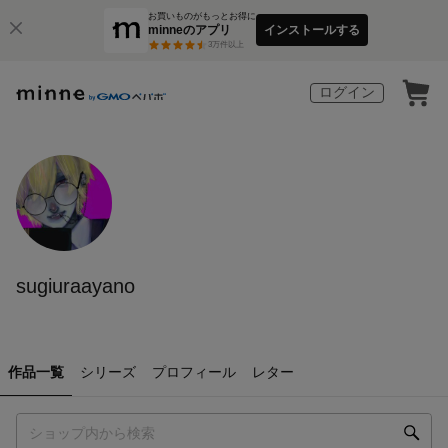
お買いものがもっとお得に
minneのアプリ
インストールする
3
万件以上
ログイン
sugiuraayano
作品一覧
シリーズ
プロフィール
レター