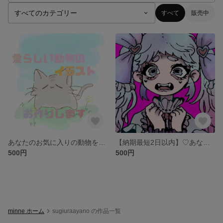
すべて
販売中
あなたのお気に入りの動物をゆるくてかわいい温かみのあるイラストで作成いたします
【納期最短2日以内】♡あなたの理想のアイコン・イラストを個性的なデフォルメイラストで作成いたします♡
500円
500円
minne ホーム
sugiuraayano の作品一覧