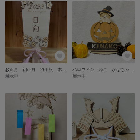
お正月 初正月 羽子板 木製 セミオーダー お名前 文字 ご希望で 女の子 彫刻
ハロウィン ねこ かぼちゃ インテリア 木製 セミオーダーでぶち、きじ、お名前変更
展示中
展示中