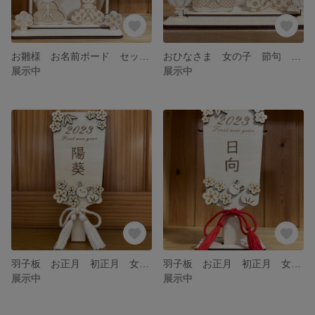
お雛様 お名前ボード セット 飾り紐付き 木製品 桃の節句 レーザー加工品 2
おひなさま 女の子 節句 桃の節句 木製 お名前札 名入れ セミオーダー
展示中
展示中
羽子板 お正月 初正月 女の子 お名前彫刻 セミオーダー 2023年 うさぎ年
羽子板 お正月 初正月 女の子 木製 インテリア 2023 お名前彫刻 うさぎ年
展示中
展示中