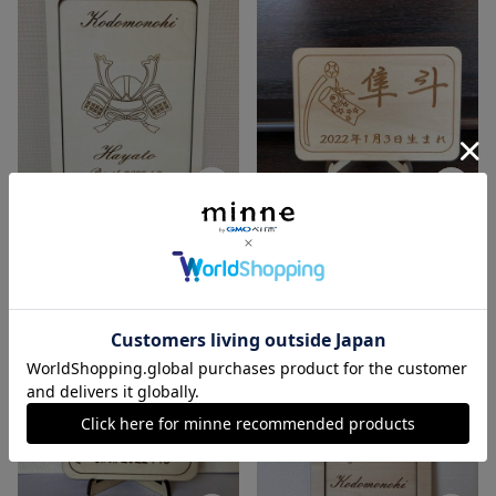
子どもの日 飾り 木製 兜 お名前 誕生日 彫刻プレート ハンドメイド
子どもの日 お飾り用 木製 お名前プレート ハンドメイド
展示中
展示中