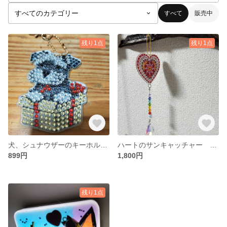
すべて
販売中
残り1点
残り1点
犬、シュナウザーのキーホルダー
ハートのサンキャッチャー ダイヤモンドアート
899円
1,800円
残り1点