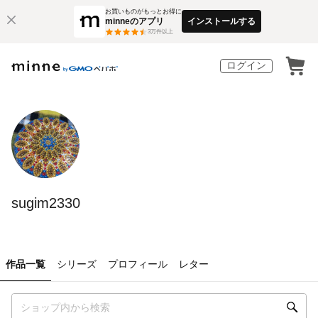
お買いものがもっとお得に
minneのアプリ
インストールする
3
万件以上
ログイン
sugim2330
作品一覧
シリーズ
プロフィール
レター