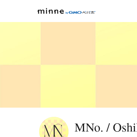
MNo. / O