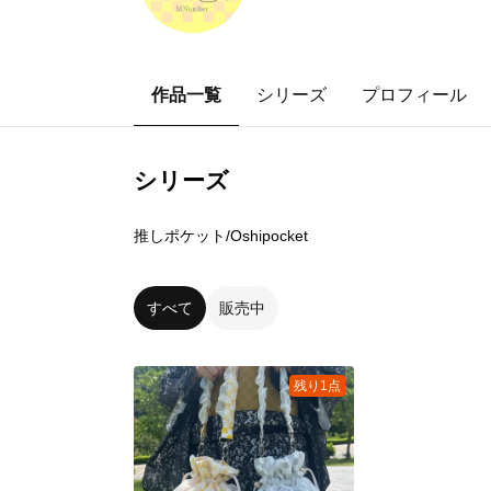
作品一覧
シリーズ
プロフィール
シリーズ
1
点
推しポケット/Oshipocket
すべて
販売中
残り1点