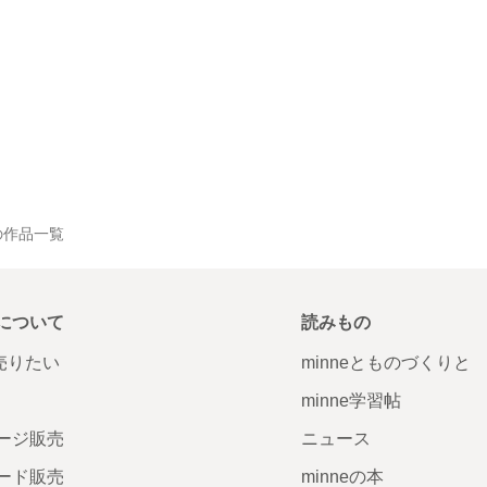
ト の作品一覧
について
読みもの
で売りたい
minneとものづくりと
minne学習帖
ージ販売
ニュース
ード販売
minneの本