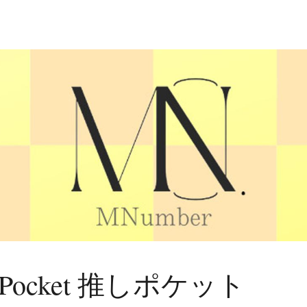
shiPocket 推しポケット