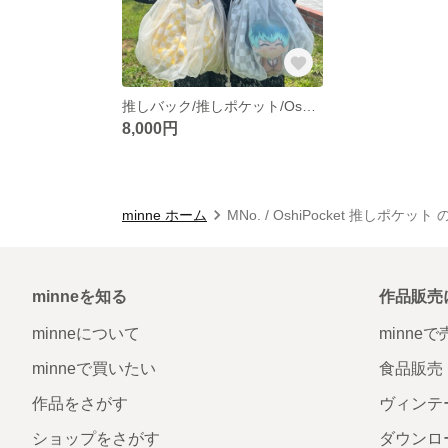
推しバック/推しポケット/Oshipocket/推し活/巾着バック/2WAY/6color
8,000円
minne ホーム
MNo. / OshiPocket 推しポケッ
minneを知る
作品販売
minneについて
minne
minneで買いたい
食品販売
作品をさがす
ヴィンテ
ショップをさがす
ダウンロ