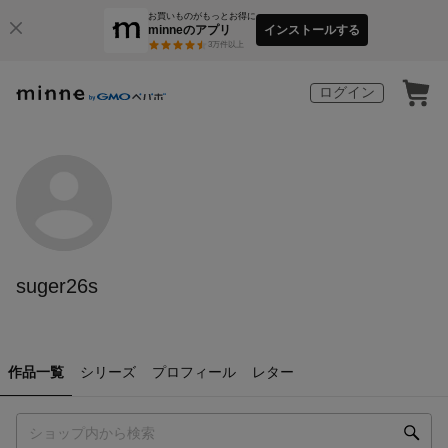
お買いものがもっとお得に
minneのアプリ
インストールする
3
万件以上
ログイン
suger26s
作品一覧
シリーズ
プロフィール
レター