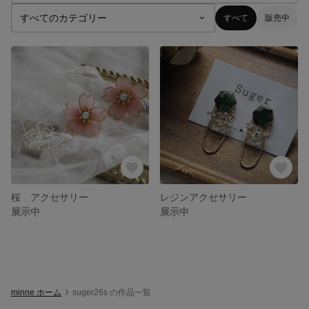
すべて
販売中
桜 アクセサリー
レジンアクセサリー
展示中
展示中
minne ホーム
suger26s の作品一覧