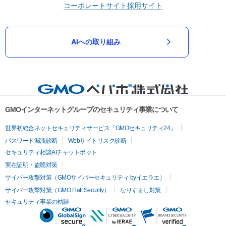
コーポレートサイト
採用サイト
AIへの取り組み
GMOインターネットグループのセキュリティ事業について
世界初総合ネットセキュリティサービス「GMOセキュリティ24」
パスワード漏洩診断
Webサイトリスク診断
セキュリティ相談AIチャットボット
実在証明・盗聴対策
サイバー攻撃対策（GMOサイバーセキュリティ byイエラエ）
サイバー攻撃対策（GMO Flatt Security）
なりすまし対策
セキュリティ事業の軌跡