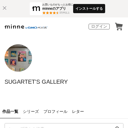
お買いものがもっとお得に
minneのアプリ
インストールする
3
万件以上
ログイン
SUGARTET'S GALLERY
作品一覧
シリーズ
プロフィール
レター