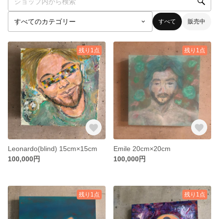
すべて
販売中
残り1点
残り1点
Leonardo(blind) 15cm×15cm
Emile 20cm×20cm
100,000円
100,000円
残り1点
残り1点