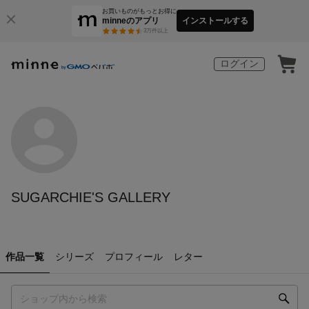
お買いものがもっとお得に
minneのアプリ
インストールする
3
万件以上
ログイン
SUGARCHIE'S GALLERY
作品一覧
シリーズ
プロフィール
レター