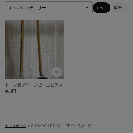
すべて
販売中
ドイツ製グリーンビー玉ピアス
800円
minne ホーム
SUGARCHIE'S GALLERY の作品一覧