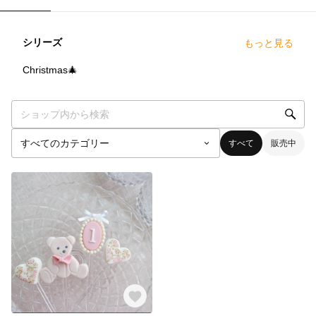
シリーズ
もっと見る
0
点
Christmas🎄
すべて
販売中