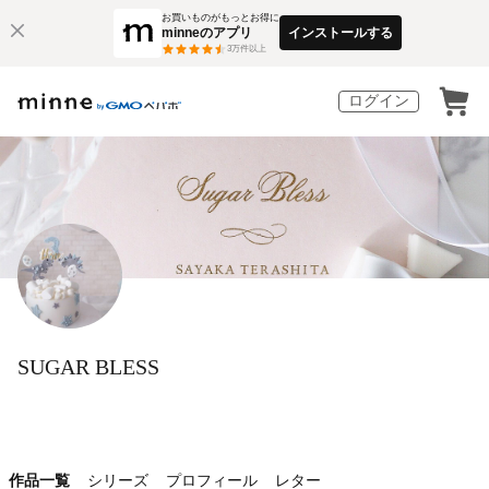
お買いものがもっとお得に
minneのアプリ
インストールする
3
万件以上
ログイン
SUGAR BLESS
作品一覧
シリーズ
プロフィール
レター