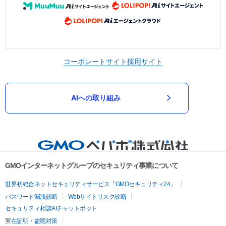
コーポレートサイト
採用サイト
AIへの取り組み
GMOインターネットグループのセキュリティ事業について
世界初総合ネットセキュリティサービス「GMOセキュリティ24」
パスワード漏洩診断
Webサイトリスク診断
セキュリティ相談AIチャットボット
実在証明・盗聴対策