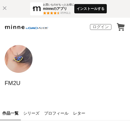
お買いものがもっとお得に
minneのアプリ
インストールする
3
万件以上
ログイン
FM2U
作品一覧
シリーズ
プロフィール
レター