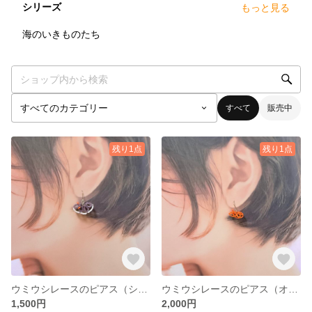
シリーズ
もっと見る
5
点
海のいきものたち
すべて
販売中
残り1点
残り1点
ウミウシレースのピアス（シンデレラウミウシ）
ウミウシレースのピアス（オカダウミウシ）
1,500円
2,000円