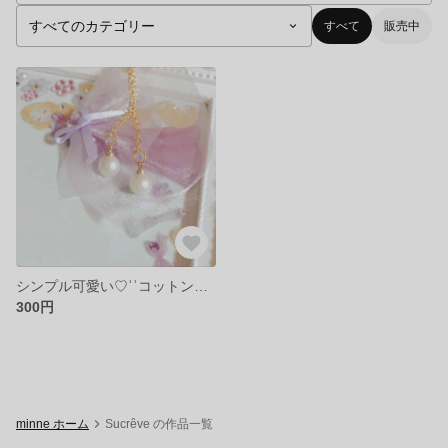
すべて
販売中
シンプル可愛い♡ʾʾコットンパール風ピアス 片耳用ピアス
300円
minne ホーム
Sucrêve の作品一覧