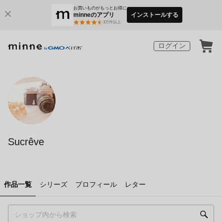
お買いものがもっとお得に
minneのアプリ
インストールする
3
万件以上
ログイン
Sucrêve
作品一覧
シリーズ
プロフィール
レター