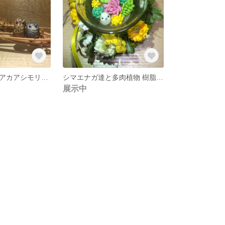
ワシミミズクとアカアシモリフクロウ 樹脂粘土
シマエナガ達と多肉植物 樹脂粘土
展示中