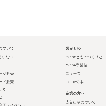
について
読みもの
で売りたい
minneとものづくりと
minne学習帖
ージ販売
ニュース
ード販売
minneの本
LUS
企業の方へ
AB
広告出稿について
企画・イベント