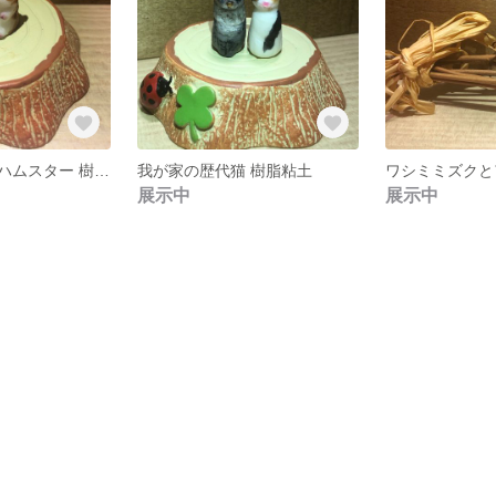
ジャンガリアンハムスター 樹脂粘土
我が家の歴代猫 樹脂粘土
展示中
展示中