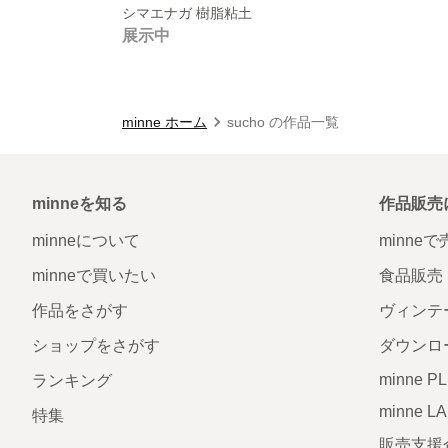
シマエナガ 樹脂粘土
展示中
minne ホーム
sucho の作品一覧
minneを知る
作品販売
minneについて
minne
minneで買いたい
食品販売
作品をさがす
ヴィンテ
ショップをさがす
ダウンロ
minne P
ランキング
minne L
特集
販売支援