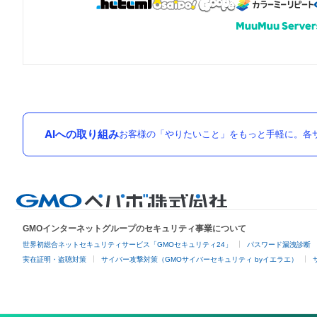
AIへの取り組み
お客様の「やりたいこと」をもっと手軽に。各サ
GMOインターネットグループのセキュリティ事業について
世界初総合ネットセキュリティサービス「GMOセキュリティ24」
パスワード漏洩診断
実在証明・盗聴対策
サイバー攻撃対策（GMOサイバーセキュリティ byイエラエ）