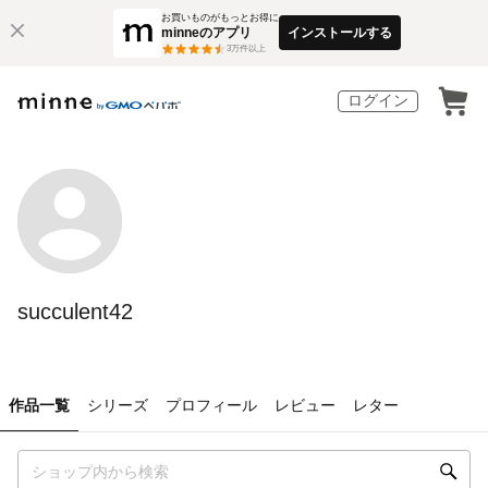
お買いものがもっとお得に
minneのアプリ
インストールする
3
万件以上
ログイン
succulent42
作品一覧
シリーズ
プロフィール
レビュー
レター