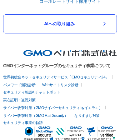
コーポレートサイト
採用サイト
AIへの取り組み
GMOインターネットグループのセキュリティ事業について
世界初総合ネットセキュリティサービス「GMOセキュリティ24」
パスワード漏洩診断
Webサイトリスク診断
セキュリティ相談AIチャットボット
実在証明・盗聴対策
サイバー攻撃対策（GMOサイバーセキュリティ byイエラエ）
サイバー攻撃対策（GMO Flatt Security）
なりすまし対策
セキュリティ事業の軌跡