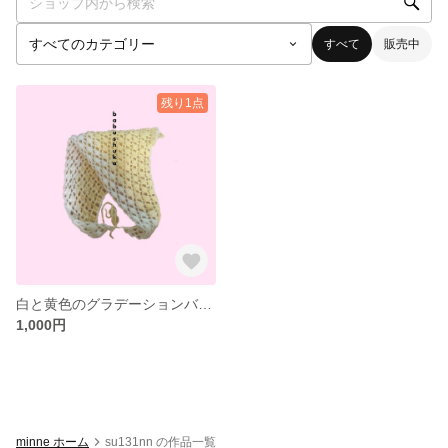
すべて
販売中
残り1点
白と黄色のグラデーションバブーシュカ、バンダナ
1,000円
minne ホーム
su131nn の作品一覧