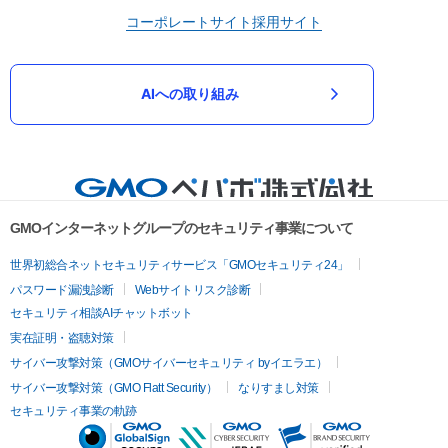
コーポレートサイト
採用サイト
AIへの取り組み
GMOインターネットグループのセキュリティ事業について
世界初総合ネットセキュリティサービス「GMOセキュリティ24」
パスワード漏洩診断
Webサイトリスク診断
セキュリティ相談AIチャットボット
実在証明・盗聴対策
サイバー攻撃対策（GMOサイバーセキュリティ byイエラエ）
サイバー攻撃対策（GMO Flatt Security）
なりすまし対策
セキュリティ事業の軌跡