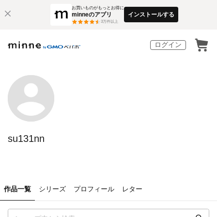
お買いものがもっとお得に
minneのアプリ
インストールする
3
万件以上
ログイン
su131nn
作品一覧
シリーズ
プロフィール
レター