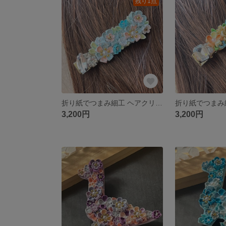
残り1点
折り紙でつまみ細工 ヘアクリップ
3,200円
3,200円