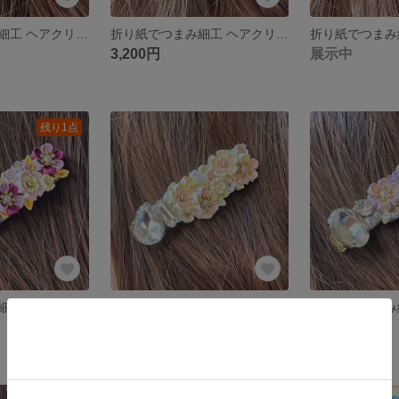
折り紙でつまみ細工 ヘアクリップ アリエル
折り紙でつまみ細工 ヘアクリップ ジャスミン
3,200円
展示中
残り1点
折り紙でつまみ細工 ヘアクリップ ラプンツェル
折り紙でつまみ細工 ヘアクリップ
展示中
展示中