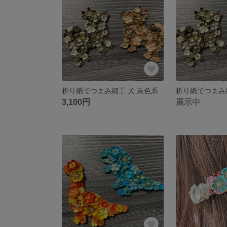
折り紙でつまみ細工 犬 灰色系
折り紙でつまみ
3,100円
展示中