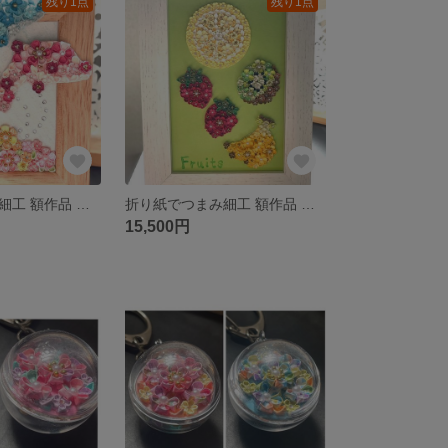
残り1点
残り1点
折り紙でつまみ細工 額作品 イルカ
折り紙でつまみ細工 額作品 フルーツ
15,500円