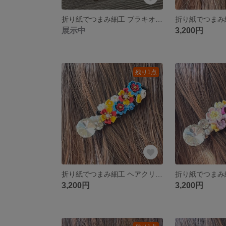
折り紙でつまみ細工 ブラキオサウルス オレンジ系
展示中
3,200円
残り1点
折り紙でつまみ細工 ヘアクリップ 白雪姫
3,200円
3,200円