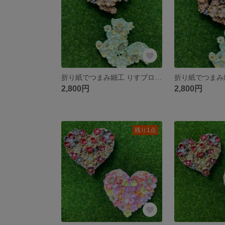
折り紙でつまみ細工 りすブローチ 黄色、黄緑系
2,800円
2,800円
残り1点