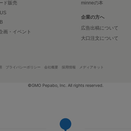
ード販売
minneの本
LUS
企業の方へ
AB
広告出稿について
企画・イベント
大口注文について
用
プライバシーポリシー
会社概要
採用情報
メディアキット
©GMO Pepabo, Inc. All rights reserved.