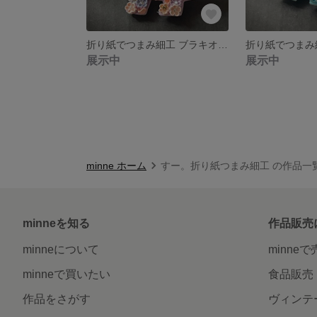
折り紙でつまみ細工 ブラキオサウルス 紫系
展示中
展示中
minne ホーム
すー。折り紙つまみ細工 の作品一
minneを知る
作品販売
minneについて
minne
minneで買いたい
食品販売
作品をさがす
ヴィンテ