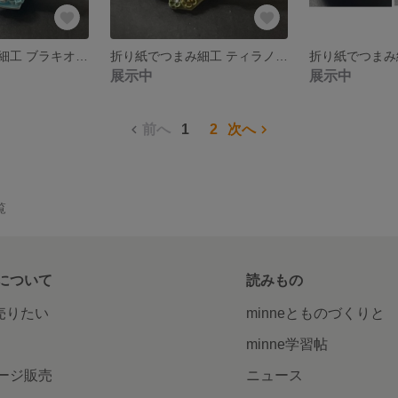
折り紙でつまみ細工 ブラキオサウルスのブローチ青系
折り紙でつまみ細工 ティラノサウルスのブローチ
展示中
展示中
前へ
1
2
次へ
覧
について
読みもの
で売りたい
minneとものづくりと
minne学習帖
ージ販売
ニュース