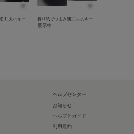
折り紙でつまみ細工 丸のキーホルダー オレンジ、ピンク系
折り紙でつまみ細工 丸のキーホルダー ピンク、水色系
展示中
ヘルプセンター
お知らせ
ヘルプとガイド
利用規約