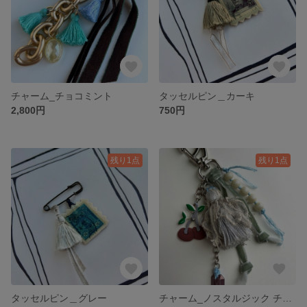
チャーム_チョコミント
タッセルピン＿カーキ
2,800円
750円
残り1点
残り1点
タッセルピン＿グレー
チャーム_ノスタルジック チェリー