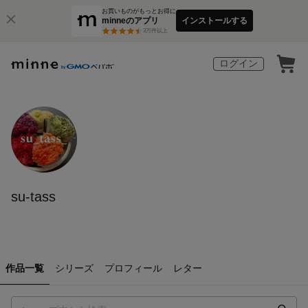
お買いものがもっとお得に
minneのアプリ
インストールする
3
万件以上
ログイン
su-tass
作品一覧
シリーズ
プロフィール
レター