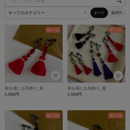
すべて
販売中
残り1点
残り1点
和を感じる耳飾り_朱
和を感じる耳飾り_紫
1,500円
1,500円
残り1点
残り1点