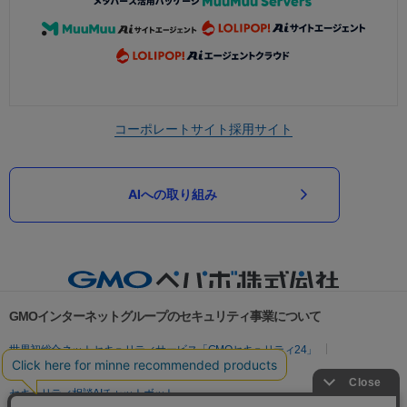
コーポレートサイト
採用サイト
AIへの取り組み
GMOインターネットグループのセキュリティ事業について
世界初総合ネットセキュリティサービス「GMOセキュリティ24」
パスワード漏洩診断
Webサイトリスク診断
セキュリティ相談AIチャットボット