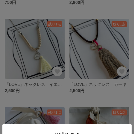
750円
2,800円
残り1点
残り1点
「LOVE」ネックレス イエロー
「LOVE」ネックレス カーキ
2,500円
2,500円
残り1点
残り1点