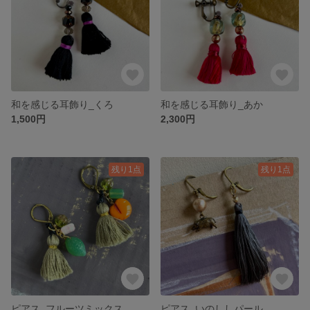
和を感じる耳飾り_くろ
和を感じる耳飾り_あか
1,500円
2,300円
残り1点
残り1点
ピアス_フルーツミックス
ピアス_いのししパール