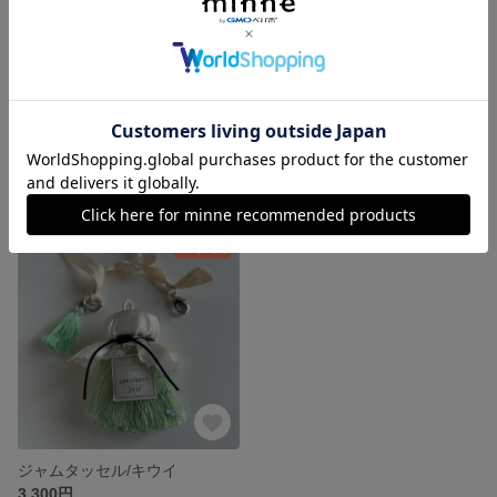
ジャムタッセル/ミルクwithベリー
ジャムタッセル/アプリコット
3,300円
3,300円
残り1点
ジャムタッセル/キウイ
3,300円