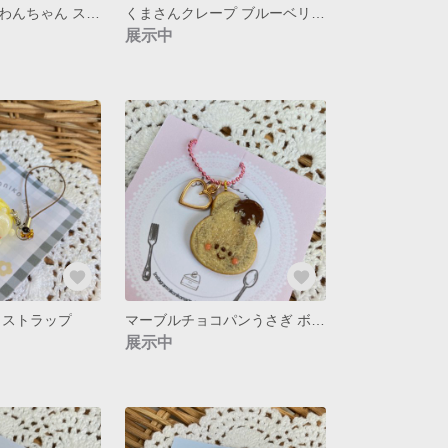
ソフトクリームわんちゃん ストラップ
くまさんクレープ ブルーベリー ストラップ
展示中
 ストラップ
マーブルチョコパンうさぎ ボールチェーン
展示中