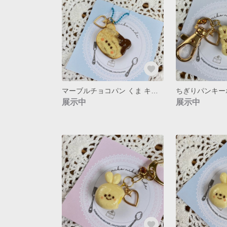
マーブルチョコパン くま キーホルダー
ちぎりパンキー
展示中
展示中