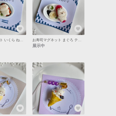
お寿司マグネット いくら ねこちゃん
お寿司マグネット まぐろ テリアさん
展示中