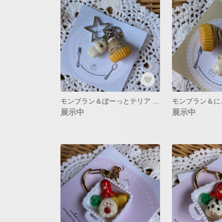
モンブラン＆ぼーっとテリア キーホルダー
展示中
展示中