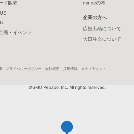
ード販売
minneの本
LUS
企業の方へ
AB
広告出稿について
企画・イベント
大口注文について
用
プライバシーポリシー
会社概要
採用情報
メディアキット
©GMO Pepabo, Inc. All rights reserved.