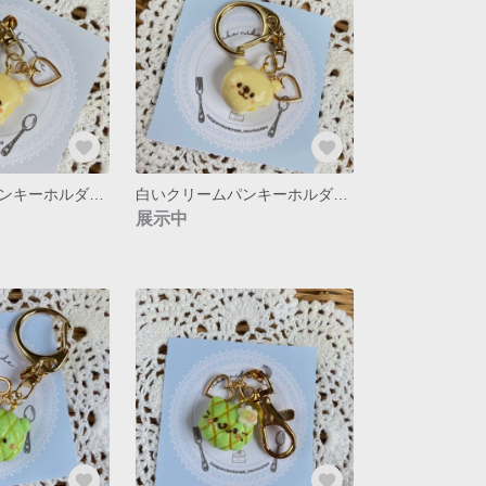
白いクリームパンキーホルダー くま
白いクリームパンキーホルダー くま
展示中