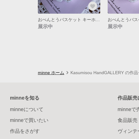
おべんとうバスケット キーホルダー
展示中
展示中
minne ホーム
Kasumisou HandGALLERY の作
minneを知る
作品販売
minneについて
minne
minneで買いたい
食品販売
作品をさがす
ヴィンテ