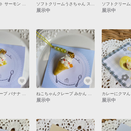
お寿司マグネット サーモン わんちゃん
ソフトクリームうさちゃん ストラップ
展示中
展示中
ねこちゃんクレープ バナナ ストラップ
ねこちゃんクレープ みかん ストラップ
カレーにクマん
展示中
展示中