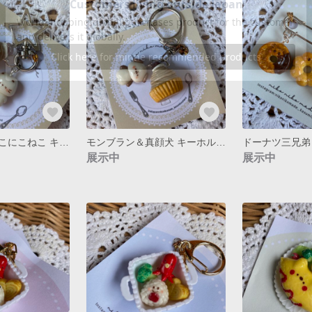
モンブラン＆にこにこねこ キーホルダー
モンブラン＆真顔犬 キーホルダー
ドーナツ三兄弟
展示中
展示中