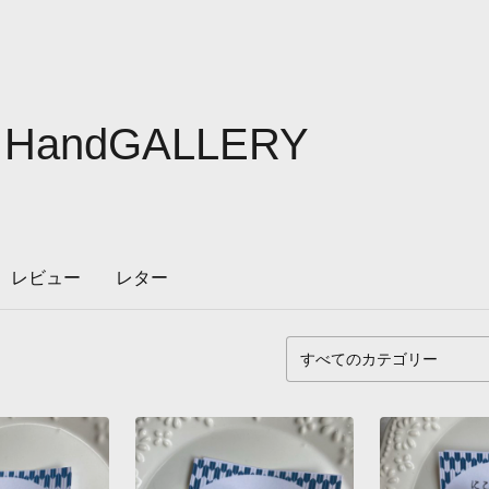
u HandGALLERY
レビュー
レター