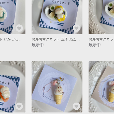
お寿司マグネット いか かえるさん
お寿司マグネット 玉子 ねこちゃん
展示中
展示中