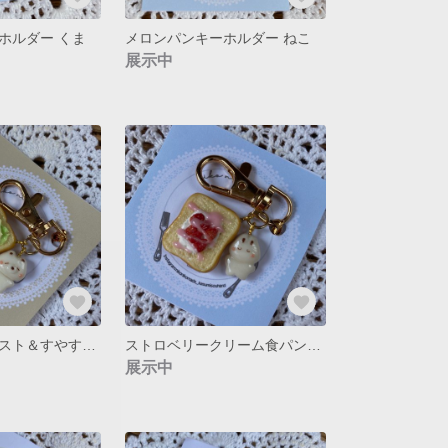
ホルダー くま
メロンパンキーホルダー ねこ
展示中
ハムチーズトースト＆すやすやくま キーホルダー
ストロベリークリーム食パン＆すやすやうさぎ キーホルダー
展示中