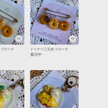
 ブローチ
ドーナツ三兄弟 ブローチ
展示中