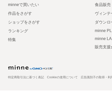
minneで買いたい
食品販売
作品をさがす
ヴィンテ
ショップをさがす
ダウンロ
minne P
ランキング
minne L
特集
販売支援
特定商取引法に基づく表記
Cookieの使用について
広告識別子の取得・利