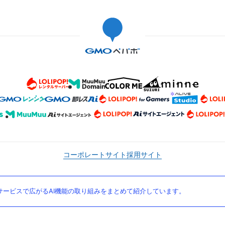
コーポレートサイト
採用サイト
ービスで広がるAI機能の取り組みをまとめて紹介しています。