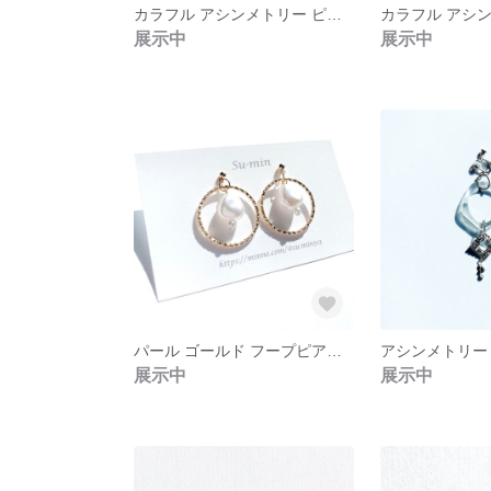
カラフル アシンメトリー ピアス (雨空)
展示中
展示中
パール ゴールド フープピアス/イヤリング
展示中
展示中