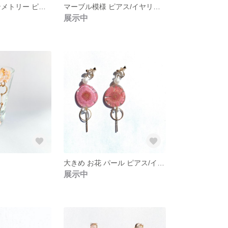
カラフル アシンメトリー ピアス (夏色)
マーブル模様 ピアス/イヤリング
展示中
大きめ お花 パール ピアス/イヤリング
展示中