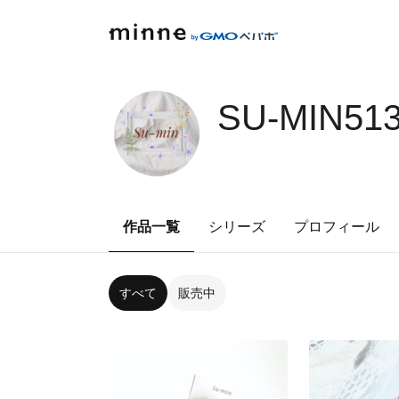
SU-MIN51
作品一覧
シリーズ
プロフィール
すべて
販売中