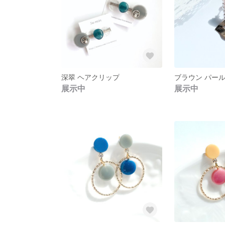
深翠 ヘアクリップ
ブラウン パール
展示中
展示中