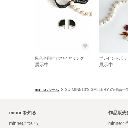
黒色半円ピアス/イヤリング
展示中
展示中
minne ホーム
SU-MIN513'S GALLERY の作品一
minneを知る
作品販売
minneについて
minne