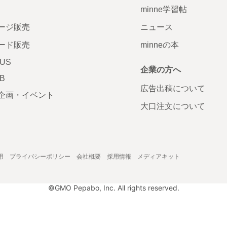
minne学習帖
ージ販売
ニュース
ード販売
minneの本
LUS
企業の方へ
AB
広告出稿について
企画・イベント
大口注文について
用
プライバシーポリシー
会社概要
採用情報
メディアキット
©GMO Pepabo, Inc. All rights reserved.