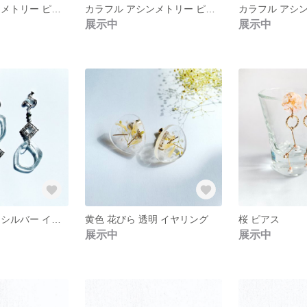
カラフル アシンメトリー ピアス (ビタミン)
カラフル アシンメトリー ピアス (大人フェミニン)
展示中
展示中
アシンメトリー シルバー イヤリング
黄色 花びら 透明 イヤリング
桜 ピアス
展示中
展示中