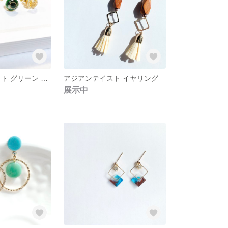
ミニ ダイヤカット グリーン ピアス (3つセット)
アジアンテイスト イヤリング
展示中