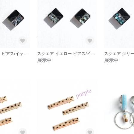
スクエア ピンク ピアス/イヤリング
スクエア イエロー ピアス/イヤリング
展示中
展示中