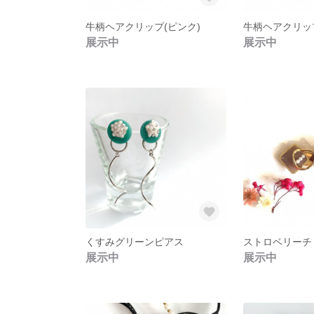
牛柄ヘアクリップ(ピンク)
牛柄ヘアクリップ
展示中
展示中
くすみグリーンピアス
展示中
展示中