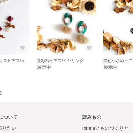
プレゼントボックスピアス/イヤリング
迷彩柄ピアス/イヤリング
黒色小さめピア
展示中
展示中
覧
について
読みもの
で売りたい
minneとものづくりと