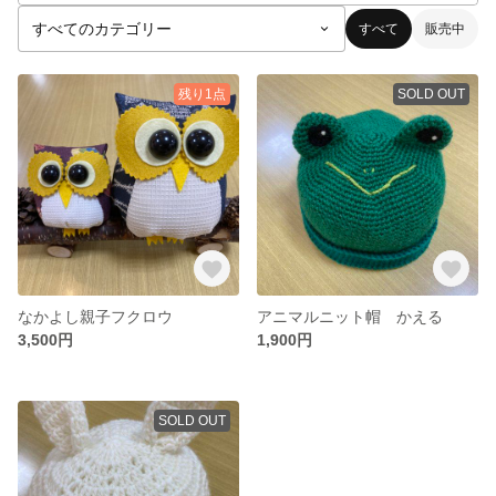
すべて
販売中
残り1点
SOLD OUT
なかよし親子フクロウ
アニマルニット帽 かえる
3,500円
1,900円
SOLD OUT