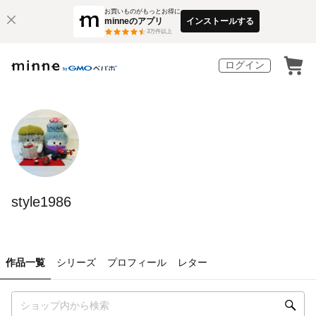
お買いものがもっとお得に
minneのアプリ
インストールする
3
万件以上
ログイン
style1986
作品一覧
シリーズ
プロフィール
レター