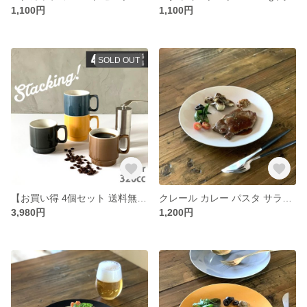
1,100円
1,100円
SOLD OUT
【お買い得 4個セット 送料無料】スタッキングマグ stacking 陶器 320cc 4color /ms2-4pcs
クレール カレー パスタ サラダプレート 23.5cm クリームマット/r141wh
3,980円
1,200円