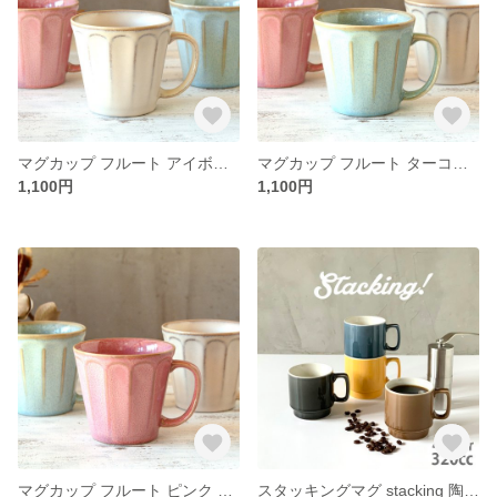
マグカップ フルート アイボリー 日本製 /r119wh
マグカップ フルート ターコイズ 日本製 /r119ta
1,100円
1,100円
マグカップ フルート ピンク 日本製 /r119pi
スタッキングマグ stacking 陶器 320cc アウトドア 4color /ms2