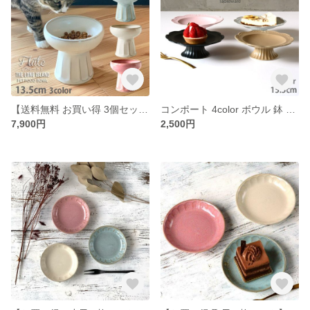
【送料無料 お買い得 3個セット】フードボウル ハイスタンドペットボール 高さがある 日本製 フルート fd7-3pcs
コンポート 4color ボウル 鉢 小鉢 前菜鉢 デザートボウル モダン 日本製 ソリエヴォ /r152
7,900円
2,500円