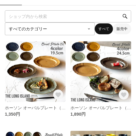
すべて
販売中
ホーソン オーバルプレート（19.5cm） 4color デザート皿 陶器 日本製/r164
ホーソン オーバルプレート（24.5cm） 4color カレー皿 パスタ皿 陶器 日本製/r163
1,350円
1,890円