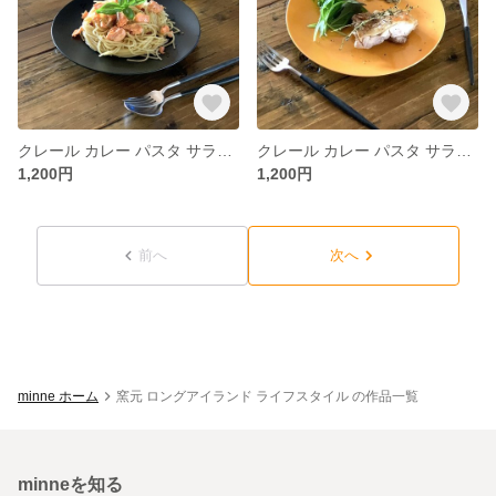
クレール カレー パスタ サラダプレート 23.5cm ブラックマット/r141bk
クレール カレー パスタ サラダプレート 23.5cm オレンジ/r141or
1,200円
1,200円
前へ
次へ
minne ホーム
窯元 ロングアイランド ライフスタイル の作品一覧
minneを知る