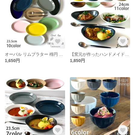
オーバル リムプラター 楕円 パスタ皿 サラダプレート ケーキ皿 23.5cm 10color 日本製 /r151
【窯元が作ったハンドメイド】カレー皿 24cm 11color /r76
1,650円
1,850円