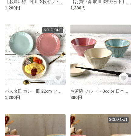
【お買い得 小皿 3枚セット】和食器 小皿 10cm フルート 3color 日本製 /r104m -3pcs
【お買い得 取皿 3枚セット】ケーキ皿 14.5cm フルート 3color 日本製 /r105-3pcs
1,200円
1,380円
SOLD OUT
パスタ皿 カレー皿 22cm フルート 3color 日本製 /r106
お茶碗 フルート 3color 日本製 /r107
1,200円
880円
SOLD OUT