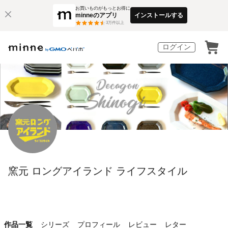
お買いものがもっとお得に
minneのアプリ
インストールする
3
万件以上
ログイン
窯元 ロングアイランド ライフスタイル
作品一覧
シリーズ
プロフィール
レビュー
レター