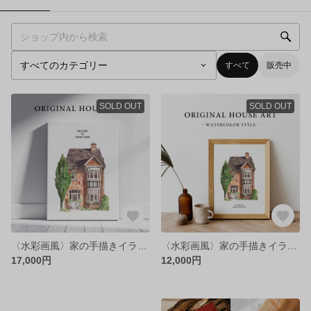
すべて
販売中
SOLD OUT
SOLD OUT
〈水彩画風〉家の手描きイラストフルオーダー ウェルカムボード キャンバス ｜新築記念｜新築祝い｜引っ越し祝い｜記念品｜家
〈水彩画風〉家の手描きイラストフルオーダー ウェルカムボード&ポスター ｜新築記念｜新築祝い｜引っ越し祝い｜記念品｜家
17,000円
12,000円