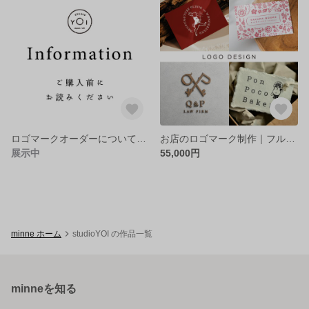
ロゴマークオーダーについて（2024/4/19-）
お店のロゴマーク制作｜フルオーダー｜ロゴデザイン｜おしゃれ｜海外風｜手書き｜レトロ｜アンティーク｜キャラクター｜イラスト
展示中
55,000円
minne ホーム
studioYOI の作品一覧
minneを知る