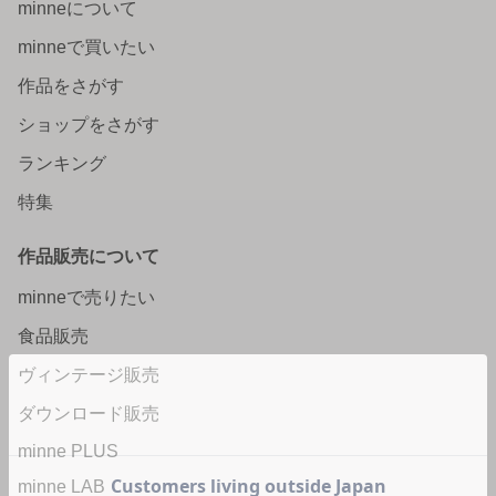
minneについて
minneで買いたい
作品をさがす
ショップをさがす
ランキング
特集
作品販売について
minneで売りたい
食品販売
ヴィンテージ販売
ダウンロード販売
minne PLUS
minne LAB