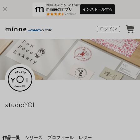
お買いものがもっとお得に
minneのアプリ
インストールする
3
万件以上
ログイン
studioYOI
作品一覧
シリーズ
プロフィール
レター