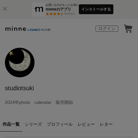
お買いものがもっとお得に
minneのアプリ
インストールする
3
万件以上
ログイン
studiotsuki
2024年photo calendar 販売開始
作品一覧
シリーズ
プロフィール
レビュー
レター