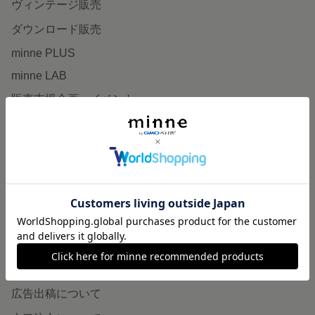
ヴィンテージ販売
ダウンロード販売
minne PLUS
minne LAB
販売支援企画・イベント
読みもの
minneとものづくりと
minne学習帖
ニュース
minneの本
企業の方へ
広告出稿について