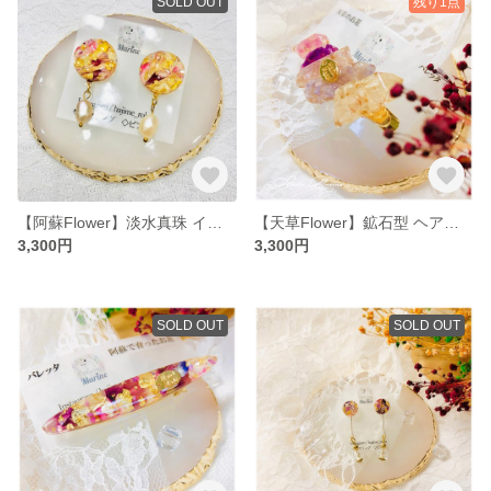
SOLD OUT
残り1点
【阿蘇Flower】淡水真珠 イヤリング【ドライフラワー】
【天草Flower】鉱石型 ヘアクリップ【ドライフラワー】
3,300円
3,300円
SOLD OUT
SOLD OUT