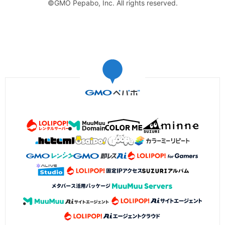
©GMO Pepabo, Inc. All rights reserved.