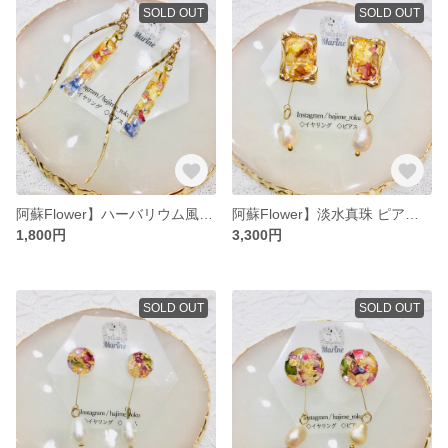
SOLD OUT
SOLD OUT
阿蘇Flower】ハーバリウム風 イヤリング【ドライフラワー】
阿蘇Flower】淡水真珠 ピアス【ドライフラワー】
1,800円
3,300円
SOLD OUT
SOLD OUT