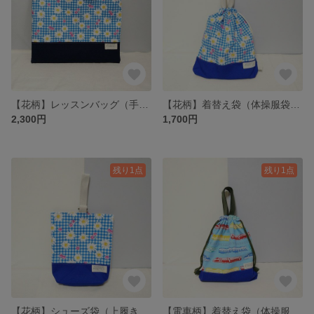
【花柄】レッスンバッグ（手提げかばん）
【花柄】着替え袋（体操服袋、ナップサック、巾着）
2,300円
1,700円
残り1点
残り1点
【花柄】シューズ袋（上履き入れ）
【電車柄】着替え袋（体操服袋、ナップサック、巾着）