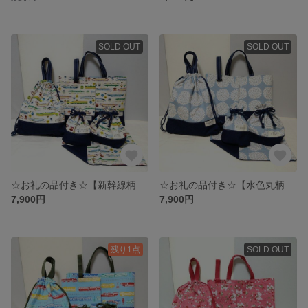
SOLD OUT
SOLD OUT
☆お礼の品付き☆【新幹線柄】入園入学6点セット／レッスンバッグ・シューズ袋・着替え袋・弁当袋・コップ袋・ランチョンマット #minne_new
☆お礼の品付き☆【水色丸柄】入園入学6点セット／レッスンバッグ・シューズ袋・着替え袋・弁当袋・コップ袋・ランチョンマット #minne_new
7,900円
7,900円
残り1点
SOLD OUT