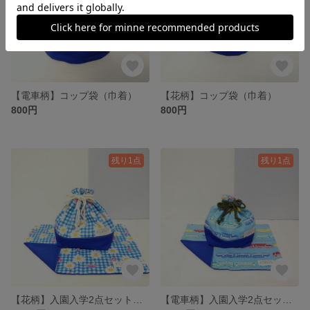
【電車柄】コップ袋（巾着）
【花柄】コップ袋（巾着）
800円
800円
残り1点
残り1点
【花柄】入園入学2点セット／弁当袋（給食袋）、ランチョンマット
【電車柄】入園入学2点セット／弁当袋（給食袋）、ランチョンマット