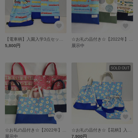
【電車柄】入園入学3点セット／レッスンバッグ・シューズ袋・着替え袋
☆お礼の品付き☆【2022年】入園入学グッズ6点セット ラインナップ総合ページ #男の子／セット内容…レッスンバッグ、上履き入れ、着替え袋、給食袋、コップ袋、ランチョンマット
5,800円
展示中
SOLD OUT
☆お礼の品付き☆【2022年】入園入学グッズ6点セット ラインナップ総合ページ #女の子／セット内容…レッスンバッグ、上履き入れ、着替え袋、給食袋、コップ袋、ランチョンマット
☆お礼の品付き☆【花柄】入園入学6点セット／レッスンバッグ・シューズ袋・着替え袋・弁当袋・コップ袋・ランチョンマット #minne_new
展示中
7,900円