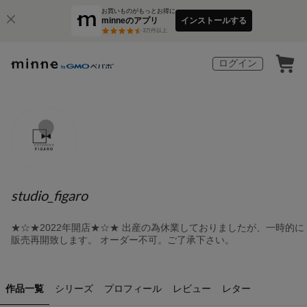
お買いものがもっとお得に
minneのアプリ
インストールする
3
万件以上
ログイン
studio_figaro
★☆★2022年開店★☆★ 出産の為休業しておりましたが、一時的に
販売再開致します。 オーダー不可。ご了承下さい。
作品一覧
シリーズ
プロフィール
レビュー
レター