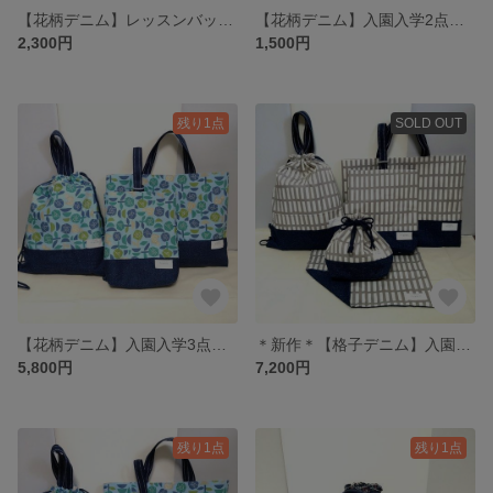
【花柄デニム】レッスンバッグ（手提げかばん）
【花柄デニム】入園入学2点セット／弁当袋・ランチョンマット #minne_new
2,300円
1,500円
残り1点
SOLD OUT
【花柄デニム】入園入学3点セット／レッスンバッグ・シューズ袋・着替え袋 #minne_new
＊新作＊【格子デニム】入園入学5点セット／レッスンバッグ・シューズ袋・着替え袋・弁当袋・ランチョンマット #minne_new
5,800円
7,200円
残り1点
残り1点