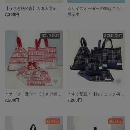
【うさぎ柄✕青】入園入学5点セット／レッスンバッグ・シューズ袋・着替え袋・弁当袋・ランチョンマット
☆サイズオーダーの際はこちらをお読み頂いた後、ご注文下さい☆
7,200円
展示中
SOLD OUT
SOLD OUT
＊オーダー受付＊【うさぎ柄✕ピンク】入園入学5点セット／レッスンバッグ・シューズ袋・着替え袋・弁当袋・ランチョンマット
＊すぐ配送＊【紺チェック柄】入園入学5点セット／レッスンバッグ・シューズ袋・着替え袋・弁当袋・ランチョンマット #minne_new
7,200円
7,200円
残り1点
残り1点