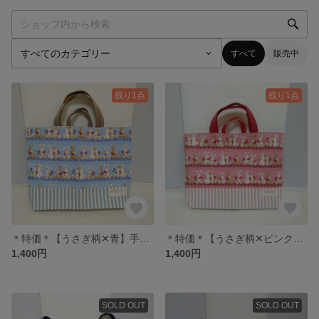
すべて
販売中
残り1点
残り1点
＊特価＊【うさぎ柄✕青】手提げカバン、レッスンバッグ
＊特価＊【うさぎ柄✕ピンク】手提げカバン、レッスンバッグ
1,400円
1,400円
SOLD OUT
SOLD OUT