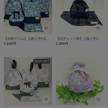
【花柄デニム】入園入学5点セット／レッスンバッグ・シューズ袋・着替え袋・弁当袋・ランチョンマット #minne_new
【紺チェック柄】入園入学2点セット／弁当袋（給食袋）、ランチョンマット
7,200円
1,500円
SOLD OUT