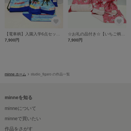
【電車柄】入園入学6点セット／レッスンバッグ・シューズ袋・着替え袋・弁当袋・コップ袋・ランチョンマット #minne_new
☆お礼の品付き☆【いちご柄】入園入学6点セット／レッスンバッグ・シューズ袋・着替え袋・弁当袋・コップ袋・ランチョンマット
7,900円
7,900円
minne ホーム
studio_figaro の作品一覧
minneを知る
minneについて
minneで買いたい
作品をさがす