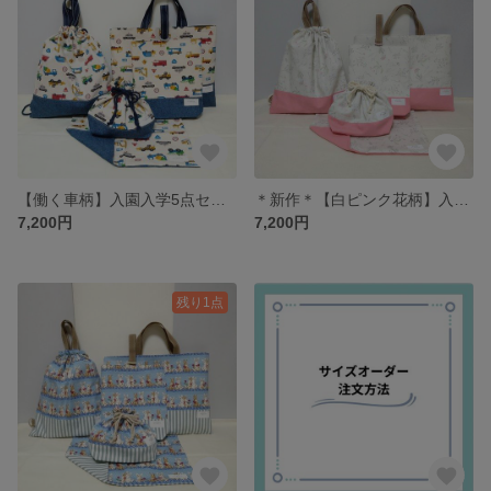
【働く車柄】入園入学5点セット／レッスンバッグ・シューズ袋・着替え袋・弁当袋・ランチョンマット
＊新作＊【白ピンク花柄】入園入学5点セット／レッスンバッグ・シューズ袋・着替え袋・弁当袋・ランチョンマット
7,200円
7,200円
残り1点