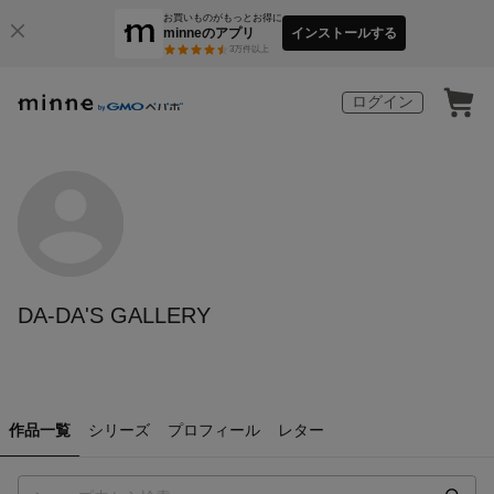
お買いものがもっとお得に
minneのアプリ
インストールする
3
万件以上
ログイン
DA-DA'S GALLERY
作品一覧
シリーズ
プロフィール
レター