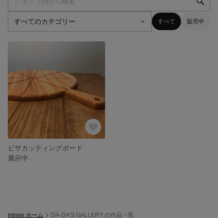
すべて
販売中
ピザカッティングボード
展示中
minne ホーム
DA-DA'S GALLERY の作品一覧