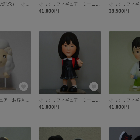
警官制服（退職の記念） そっくり人形
そっくりフィギュア ミーニ 入学式バージョン 男の子
41,800円
38,500円
ヒツジのフィギュア お客さまのイラスト
そっくりフィギュア ミーニ 入学式バージョン 女の子
41,800円
41,800円