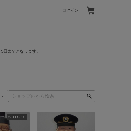
ログイン
月5日までとなります。
SOLD OUT