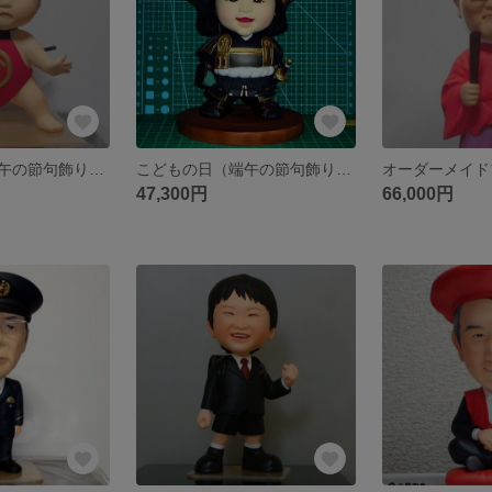
こどもの日（端午の節句飾り・五月人形） そっくり人形 金太郎
こどもの日（端午の節句飾り・五月人形） そっくり人形 鎧武者衣装
47,300円
66,000円