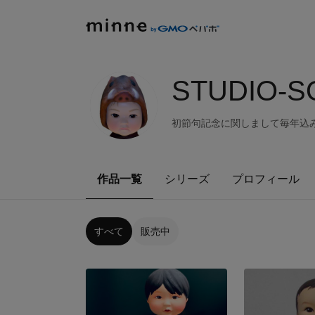
STUDIO-S
初節句記念に関しまして毎年込
作品一覧
シリーズ
プロフィール
すべて
販売中