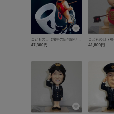
こどもの日（端午の節句飾り・五月人形） そっくり人形 金太郎 鯉のぼりバージョン
47,300円
41,800円