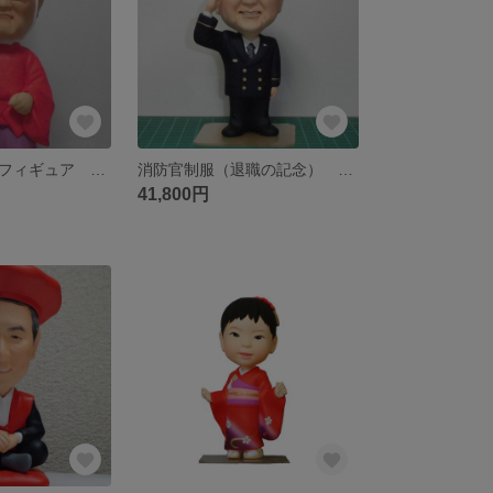
オーダーメイドフィギュア フルオーダー タイプ
消防官制服（退職の記念） そっくり人形
41,800円