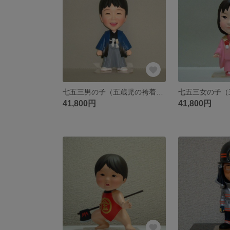
七五三男の子（五歳児の袴着衣装） そっくり人形 七五三の記念に
41,800円
41,800円