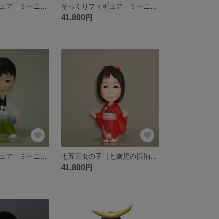
そっくりフィギュア ミーニ 還暦衣装バージョン 男性
そっくりフィギュア ミーニ 七五三バージョン 女の子（振袖）
41,800円
そっくりフィギュア ミーニ 七五三バージョン 男の子（袴着）
七五三女の子（七歳児の振袖衣装） そっくり人形 七五三の記念に
41,800円