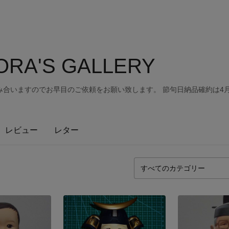
ORA'S GALLERY
み合いますのでお早目のご依頼をお願い致します。 節句日納品確約は4
レビュー
レター