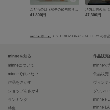
こどもの日（端午の節句飾り・五月人形） そっくり人形 金太郎
41,800円
47,300円
minne ホーム
STUDIO-SORA'S GALLERY の
minneを知る
作品販売
minneについて
minne
minneで買いたい
食品販売
作品をさがす
ヴィンテ
ショップをさがす
ダウンロ
minne P
ランキング
minne L
特集