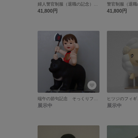
婦人警官制服（退職の記念） そっくり人形
41,800円
41,800円
端午の節句記念 そっくりフィギュア ミーニ 金太郎バージョン
展示中
展示中