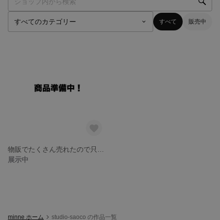
すべて
販売中
物販でたくさん売れたので只今販売準備中です！笑
展示中
minne ホーム
studio-saoco の作品一覧