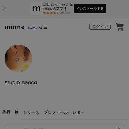
お買いものがもっとお得に
minneのアプリ
インストールする
3
万件以上
ログイン
studio-saoco
作品一覧
シリーズ
プロフィール
レター