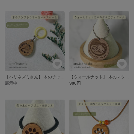
【ハリネズミさん】 木のチャーム アンブレラマーカー ファスナーチャーム ウォールナットの木 シリコンゴムは4色から(^^♪
【ウォールナット】 木のマタニティマーク 2個目はお得に♪ φ45
展示中
900円