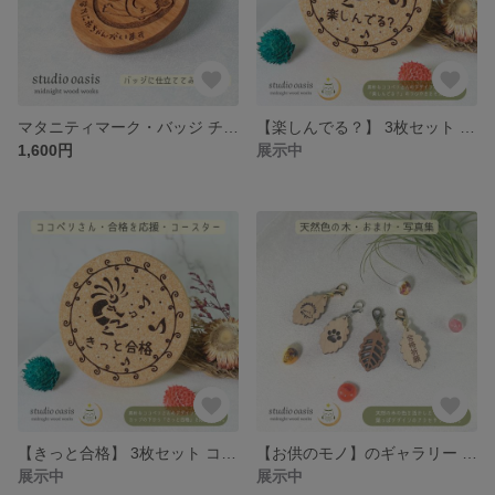
マタニティマーク・バッジ チェリーの木 φ45
【楽しんでる？】 3枚セット ココペリさん コルク・コースター
1,600円
展示中
【きっと合格】 3枚セット ココペリさん コルク・コースター
【お供のモノ】のギャラリー 葉っぱのカタチ ちっちゃいチャーム
展示中
展示中