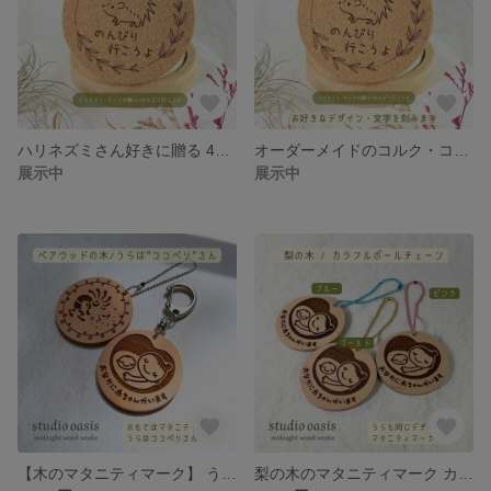
ハリネズミさん好きに贈る 4枚セットのコルク・コースター リバーシブルです(^^♪
オーダーメイドのコルク・コースター 5枚セット デザインも文字も自由きままに！
展示中
展示中
【木のマタニティマーク】 うらは”ココペリさん” 梨の木
梨の木のマタニティマーク カラフルボールチェーン No.240419-1