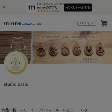
お買いものがもっとお得に
minneのアプリ
インストールする
3
万件以上
ログイン
studio oasis
作品一覧
シリーズ
プロフィール
レビュー
レター