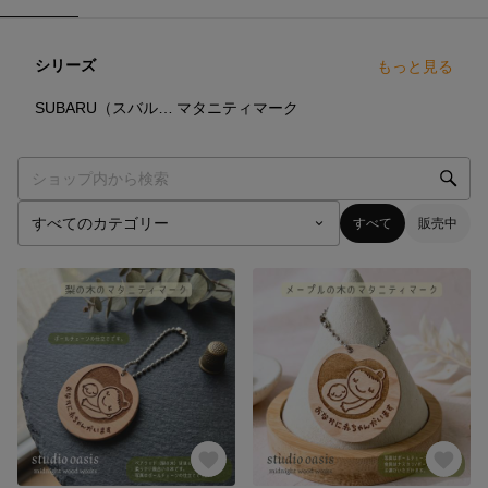
シリーズ
もっと見る
1
点
14
点
SUBARU（スバルをオマージュした作品）
マタニティマーク
すべて
販売中