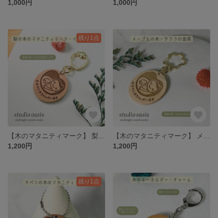
1,000円
1,000円
残り1点
【木のマタニティマーク】 梨の木 イチゴ 苺の金具 φ45
【木のマタニティマーク】 メープルの木 サクラ 桜の金具 2個セットがお得 φ45
1,200円
1,200円
残り1点