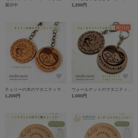
展示中
1,200円
残り1点
チェリーの木のマタニティマーク うらは"ココペリさん”
ウォールナットのマタニティマーク うらは【ココペリさん】
1,200円
1,000円