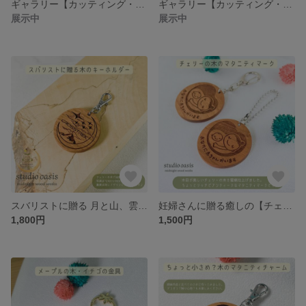
ギャラリー【カッティング・シート】貼り方の説明/基本編
ギャラリー【カッティング・シート】貼り方の説明/ウェット編
展示中
展示中
スバリストに贈る 月と山、雲に浮かぶ六連星のキーホルダー【チェリー・ウッド】
妊婦さんに贈る癒しの【チェリーの木】♪温もりを感じるマタニティマーク♪
1,800円
1,500円