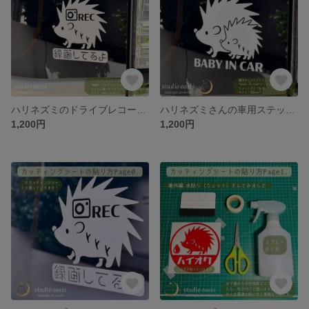
ハリネズミのドライブレコーダー ステッカー【録画してるよ】車用 防水 あおり運転防止 カーステッカー
ハリネズミさんの車用ステッカー【BABY IN CAR】【KIDS IN CAR】
1,200円
1,200円