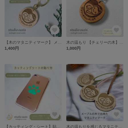
【木のマタニティマーク】 メープルの木 イチゴ 苺の金具
木の温もり 【チェリーの木】 ちょっと小さいマタニティマーク ファスナーチャーム φ35
1,400円
1,000円
【カッティング・シート】貼り方の説明ページ
木の温もりを感じるマタニティマーク 【4種の木】 スウェード紐の仕立て