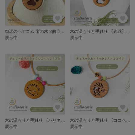
肉球のヘアゴム 梨の木 2個目はお好きなデザインをどうぞ♪
木の温もりと手触り 【肉球】 チェリーの木のネックレス ビーズ・アレンジOK(^^♪ φ35
展示中
展示中
木の温もりと手触り 【ハリネズミ】 チェリーの木のネックレス ビーズ・アレンジOK(^^♪ φ35
木の温もりと手触り 【ココペリ】 チェリーの木のネックレス ビーズ・アレンジOK(^^♪ φ35
展示中
展示中