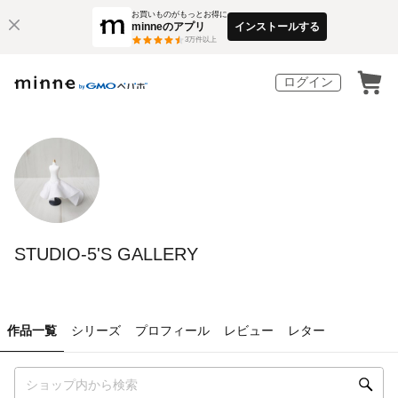
お買いものがもっとお得に
minneのアプリ
インストールする
3
万件以上
ログイン
STUDIO-5'S GALLERY
作品一覧
シリーズ
プロフィール
レビュー
レター