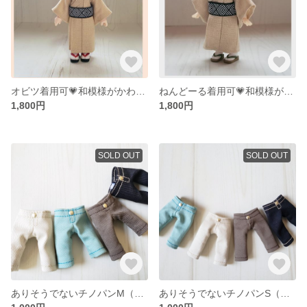
オビツ着用可💗和模様がかわいい単色着物
ねんどーる着用可💗和模様がかわいい単色着物
1,800円
1,800円
SOLD OUT
SOLD OUT
ありそうでないチノパンM（受注制作・オビツ11着用可・全４色）
ありそうでないチノパンS（受注制作・ねんどろいどどーる着用可・全４色）