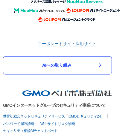
コーポレートサイト
採用サイト
AIへの取り組み
GMOインターネットグループのセキュリティ事業について
世界初総合ネットセキュリティサービス「GMOセキュリティ24」
パスワード漏洩診断
Webサイトリスク診断
セキュリティ相談AIチャットボット