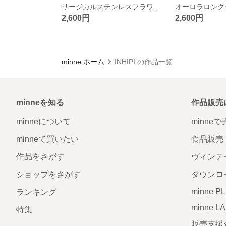
サージカルステンレスフラワーピアス
オーロラロング
2,600円
2,600円
minne ホーム
INHIPI の作品一覧
minneを知る
作品販売
minneについて
minne
minneで買いたい
食品販売
作品をさがす
ヴィンテ
ショップをさがす
ダウンロ
minne P
ランキング
minne L
特集
販売支援