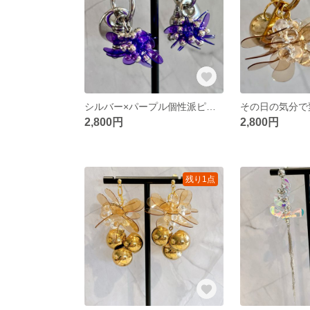
シルバー×パープル個性派ピアス
2,800円
2,800円
残り1点