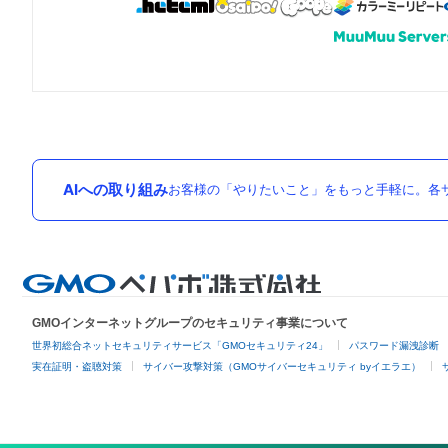
AIへの取り組み
お客様の「やりたいこと」をもっと手軽に。各サ
GMOインターネットグループのセキュリティ事業について
世界初総合ネットセキュリティサービス「GMOセキュリティ24」
パスワード漏洩診断
実在証明・盗聴対策
サイバー攻撃対策（GMOサイバーセキュリティ byイエラエ）