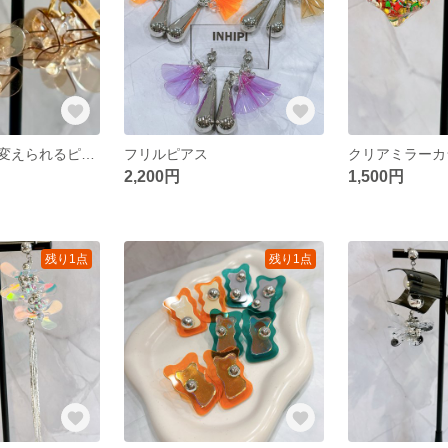
その日の気分で変えられるピアス
フリルピアス
クリアミラーカ
2,200円
1,500円
残り1点
残り1点