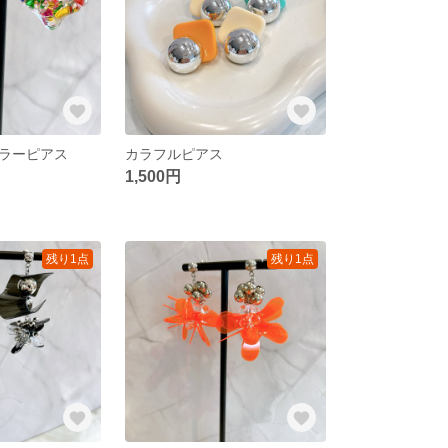
ラーピアス
カラフルピアス
1,500円
残り1点
残り1点