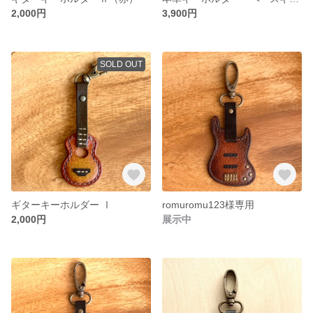
2,000円
3,900円
SOLD OUT
ギターキーホルダー Ⅰ
romuromu123様専用
2,000円
展示中