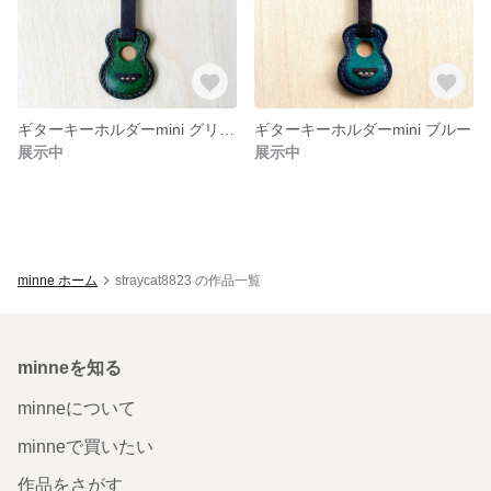
ギターキーホルダーmini グリーン
ギターキーホルダーmini ブルー
展示中
展示中
minne ホーム
straycat8823 の作品一覧
minneを知る
minneについて
minneで買いたい
作品をさがす