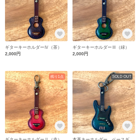
ギターキーホルダーⅣ（茶）
ギターキーホルダーⅢ（緑）
2,000円
2,000円
残り1点
SOLD OUT
ギターキーホルダーⅡ（赤）
本革キーホルダー ベースギター