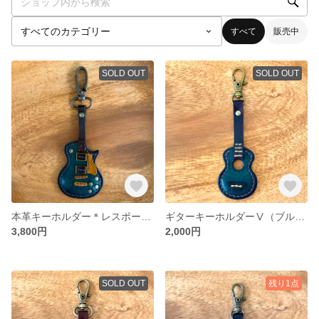
すべて
販売中
SOLD OUT
SOLD OUT
本革キーホルダー＊レスポールブルーⅡ
ギターキーホルダーⅤ（ブルー）
3,800円
2,000円
SOLD OUT
残り1点