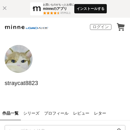
お買いものがもっとお得に
minneのアプリ
インストールする
3
万件以上
ログイン
straycat8823
作品一覧
シリーズ
プロフィール
レビュー
レター