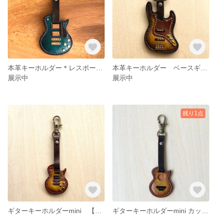
本革キーホルダー＊レスポールブルー
本革キーホルダー ベースギター【試作品】
展示中
展示中
残り1点
ギターキーホルダーmini 【試作品】
ギターキーホルダーmini カッタウェイ