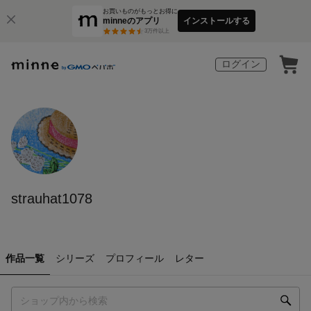
お買いものがもっとお得に
minneのアプリ
インストールする
3
万件以上
ログイン
strauhat1078
作品一覧
シリーズ
プロフィール
レター