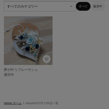
すべて
販売中
夢が叶うブルーサシェ
展示中
minne ホーム
strauhat1078 の作品一覧