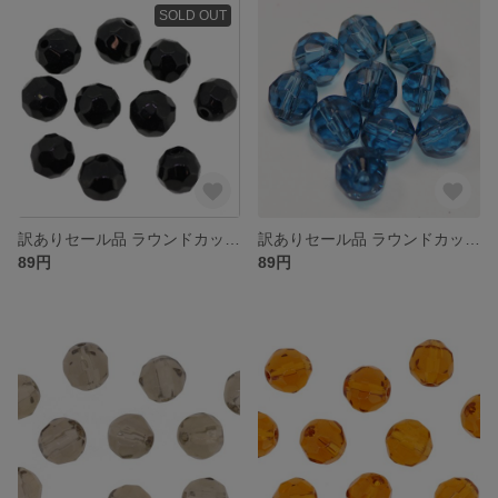
SOLD OUT
訳ありセール品 ラウンドカット型 ガラスビーズ ６ｍｍ ジェット 黒 １０コ入り 大きさや色合いにばらつきがある場合がございます
訳ありセール品 ラウンドカット型 ガラスビーズ ６ｍｍ モンタナ １０コ入り 大きさや色合いにばらつきがある場合がございます
89円
89円