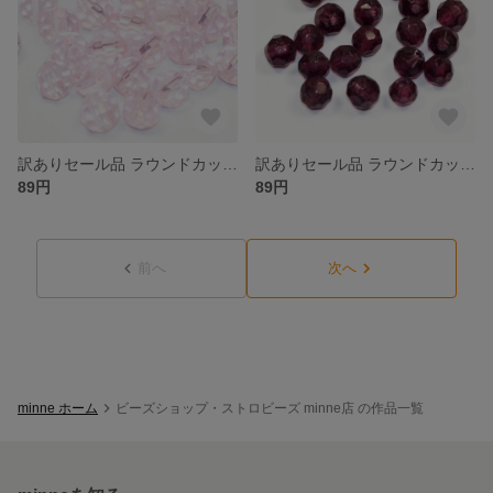
訳ありセール品 ラウンドカット型 ガラスビーズ ４ｍｍ ライトローズ 色合いや大きさにばらつきがある場合がございます
訳ありセール品 ラウンドカット型 ガラスビーズ ４ｍｍ アメジスト 大きさや色合いにばらつきがある場合がございます
89円
89円
前へ
次へ
minne ホーム
ビーズショップ・ストロビーズ minne店 の作品一覧