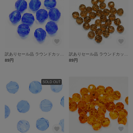
訳ありセール品 ラウンドカット型 ガラスビーズ ６ｍｍ サファイア １０コ入り 大きさや色合いにばらつきがある場合がございます
訳ありセール品 ラウンドカット型 ガラスビーズ ４ｍｍ ダークトパーズ 色合いや大きさにばらつきがある場合がございます
89円
89円
SOLD OUT