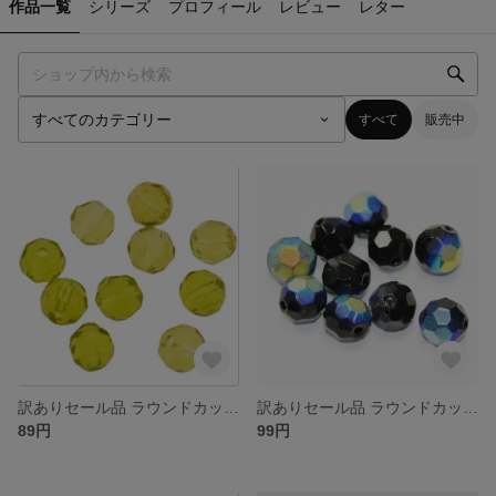
作品一覧
シリーズ
プロフィール
レビュー
レター
すべて
販売中
訳ありセール品 ラウンドカット型 ガラスビーズ ６ｍｍ オリーブＭｉｘ グリーン＆ブラウン １０コ入り 大きさや色合いにばらつきがある場合がございます
訳ありセール品 ラウンドカット型 ガラスビーズ ６ｍｍ ジェットＡＢ １０コ入り 大きさや色合いにばらつきがある場合がございます
89円
99円