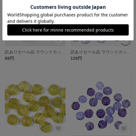
訳ありセール品 ラウンドカット型 ガラスビーズ ６ｍｍ クリスタル １０コ入り 大きさや色合いにばらつきがある場合がございます
訳ありセール品 ラウンドカット型 ガラスビーズ ４ｍｍ アレキサンドライト 大きさや色合いにばらつきがある場合がございます
89円
129円