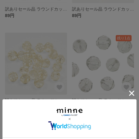
訳ありセール品 ラウンドカット型 ガラスビーズ ６ｍｍ ライトブルーミックス １０コ入り 大きさや色合いにばらつきがある場合がございます
訳ありセール品 ラウンドカット型 ガラスビーズ ４ｍｍ トパーズ 色合いや大きさにばらつきがある場合がございます
89円
89円
残り1点
訳ありセール品 ラウンドカット型 ガラスビーズ ４ｍｍ ライトイエロー 大きさや色合いにばらつきがある場合がございます
訳ありセール品 ラウンドカット型 ガラスビーズ ６ｍｍ シャドークリスタル １０コ入り 大きさや色合いにばらつきがある場合がございます
89円
89円