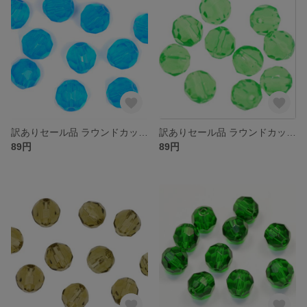
訳ありセール品 ラウンドカット型 ガラスビーズ ６ｍｍ アクアマリン １０コ入り 大きさや色合いにばらつきがある場合がございます
訳ありセール品 ラウンドカット型 ガラスビーズ ６ｍｍ グリーンペリドット １０コ入り 大きさや色合いにばらつきがある場合がございます
89円
89円