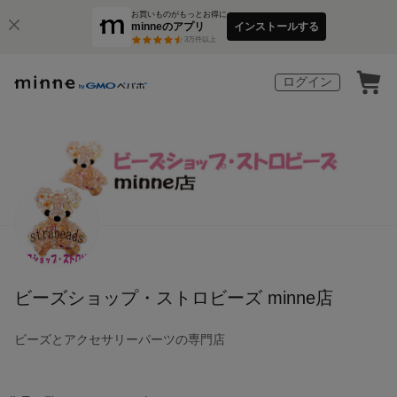
お買いものがもっとお得に
minneのアプリ
インストールする
3
万件以上
ログイン
ビーズショップ・ストロビーズ minne店
ビーズとアクセサリーパーツの専門店