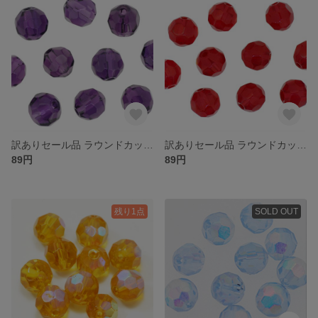
訳ありセール品 ラウンドカット型 ガラスビーズ ６ｍｍ アメジスト １０コ入り 大きさや色合いにばらつきがある場合がございます
訳ありセール品 ラウンドカット型 ガラスビーズ ６ｍｍ シャムルビー １０コ入り 大きさや色合いにばらつきがある場合がございます
89円
89円
残り1点
SOLD OUT