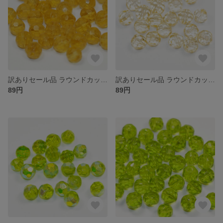
訳ありセール品 ラウンドカット型 ガラスビーズ ４ｍｍ ライトトパーズ 色合いや大きさにばらつきがある場合がございます
訳ありセール品 ラウンドカット型 ガラスビーズ ４ｍｍ ジョンキル 大きさや色合いにばらつきがある場合がございます
89円
89円