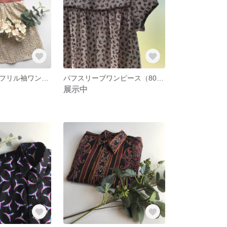
リバティ風花柄フリル袖ワンピース（キッズ100）
パフスリーブワンピース（80サイズ）
展示中