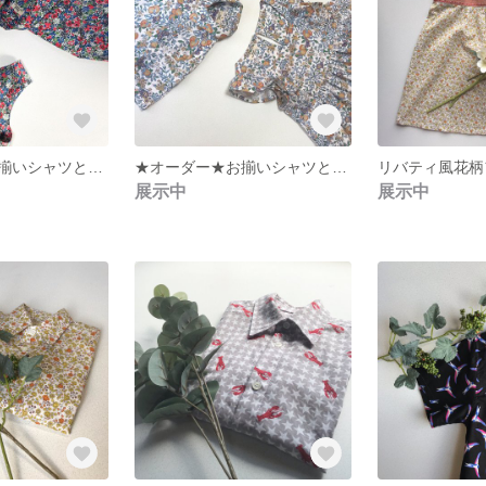
★オーダー★お揃いシャツとワンピース
★オーダー★お揃いシャツとワンピース リバティ オーチャード
展示中
展示中