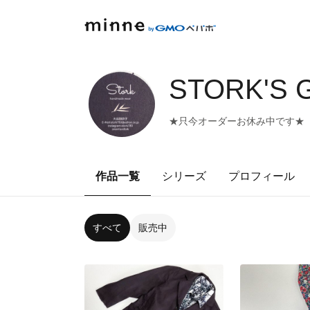
STORK'S 
★只今オーダーお休み中です★
作品一覧
シリーズ
プロフィール
すべて
販売中