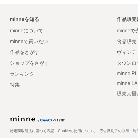
minneを知る
作品販売
minneについて
minne
minneで買いたい
食品販売
作品をさがす
ヴィンテ
ショップをさがす
ダウンロ
minne P
ランキング
minne L
特集
販売支援
特定商取引法に基づく表記
Cookieの使用について
広告識別子の取得・利