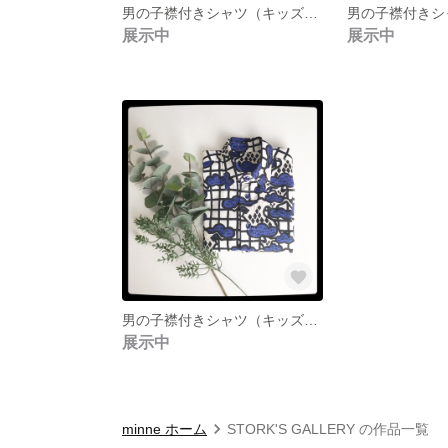
男の子襟付きシャツ（キッズ 90）ドリッピング
展示中
展示中
男の子襟付きシャツ（キッズ100）松
展示中
minne ホーム
STORK'S GALLERY の作品一覧