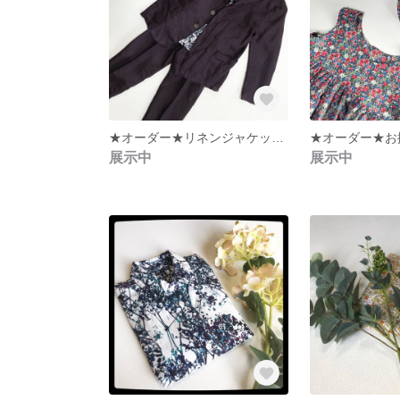
★オーダー★リネンジャケットセットアップ
展示中
展示中