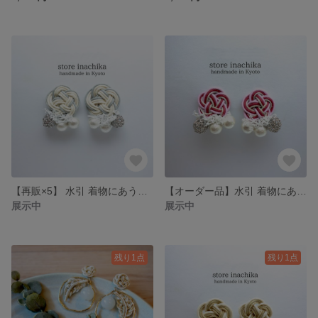
【再販×5】 水引 着物にあうお花のイヤリングorピアスライトグレー×オフホワイト
【オーダー品】水引 着物にあうお花のイヤリング 薄紫色×赤色×銀色
展示中
展示中
残り1点
残り1点