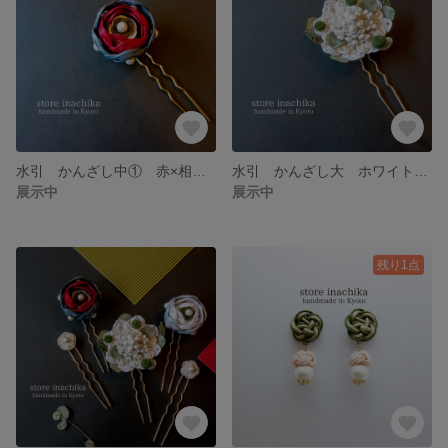
水引 かんざし中① 赤×相済茶×ホワイトゴールド×モスグリーン
水引 かんざし大 ホワイトゴールド×ホワイト×モスグリーン
展示中
展示中
残り1点