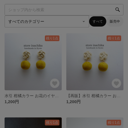
すべて
販売中
残り1点
残り1点
水引 柑橘カラー お花のイヤリングorピアス オフホワイト×ゴールド×山吹色 ※小さめサイズ
【再販】水引 柑橘カラー お花のイヤリングorピアス オフホワイト×山吹色 ※小さめサイズ
1,200円
1,200円
残り1点
残り1点