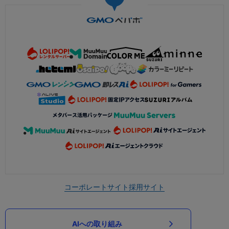
コーポレートサイト
採用サイト
AIへの取り組み