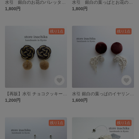
水引 銀白のお花のバレッタ オフホワイト×ライトグレー
水引 銀白の葉っぱとお花のバレッタ ライトグレー×オフホワイト×シルバー
1,800円
1,800円
残り1点
残り1点
【再販】水引 チョコクッキーカラー フワフワお花のイヤリングorピアス オフホワイト×グレー
水引 銀白の葉っぱのイヤリングorピアス ボルドー×オフホワイト×シルバー
1,200円
1,600円
残り1点
残り1点