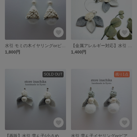
水引 モミの木イヤリングorピアス オフホワイト×シルバー
【金属アレルギー対応】水引 お花とフェルトの葉っぱピアス ライトグレー×ホワイト
1,800円
1,400円
SOLD OUT
残り1点
【再販】水引 雪ん子(小さめサイズ)イヤリングorピアス ライトグレー×ホワイト
水引 雪ん子イヤリングorピアス ライトグレー×ホワイト