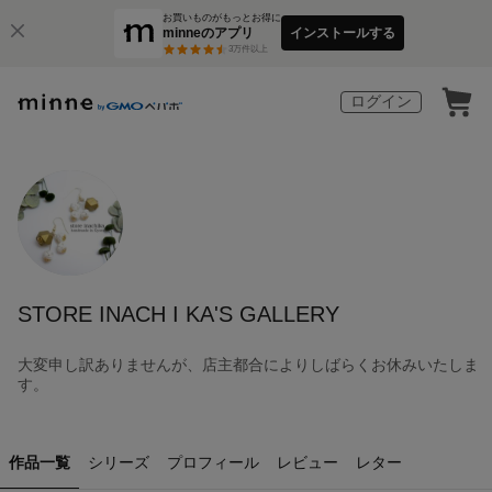
お買いものがもっとお得に
minneのアプリ
インストールする
3
万件以上
ログイン
STORE INACH I KA'S GALLERY
大変申し訳ありませんが、店主都合によりしばらくお休みいたしま
す。
作品一覧
シリーズ
プロフィール
レビュー
レター