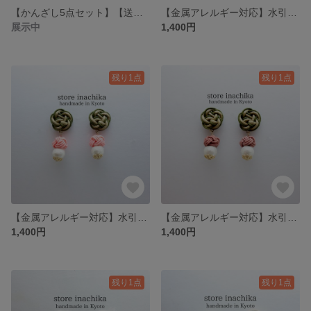
【かんざし5点セット】【送料無料】水引 かんざし
【金属アレルギー対応】水引 桜色 お花のイヤリングorピアス モスグリーン×ベージュ×桜色※小さめサイズ
展示中
1,400円
残り1点
残り1点
【金属アレルギー対応】水引 桃色 お花のイヤリングorピアス モスグリーン×ベージュ×桃色※小さめサイズ
【金属アレルギー対応】水引 梅色 お花のイヤリングorピアス モスグリーン×ベージュ×梅色※小さめサイズ
1,400円
1,400円
残り1点
残り1点