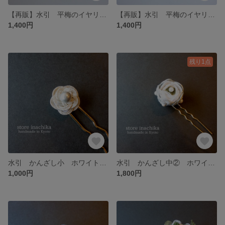
【再販】水引 平梅のイヤリングorピアス 白×鼠色
【再販】水引 平梅のイヤリングorピアス ホワイトゴールド
1,400円
1,400円
残り1点
水引 かんざし小 ホワイトゴールド
水引 かんざし中② ホワイト×沈香茶×ホワイトゴールド×モスグリーン
1,000円
1,800円