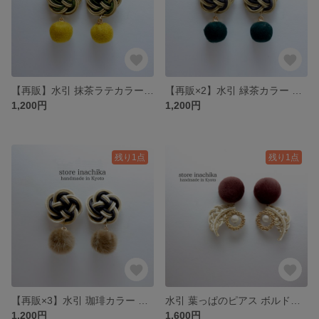
【再販】水引 抹茶ラテカラー お花のイヤリングorピアス ベージュ×モスグリーン
【再販×2】水引 緑茶カラー お花のイヤリングorピアス ベージュ×ダークブラウン
1,200円
1,200円
残り1点
残り1点
【再販×3】水引 珈琲カラー お花のイヤリングorピアス オフホワイト×ベージュ×ダークブラウン
水引 葉っぱのピアス ボルドー×オフホワイト×ゴールド
1,200円
1,600円