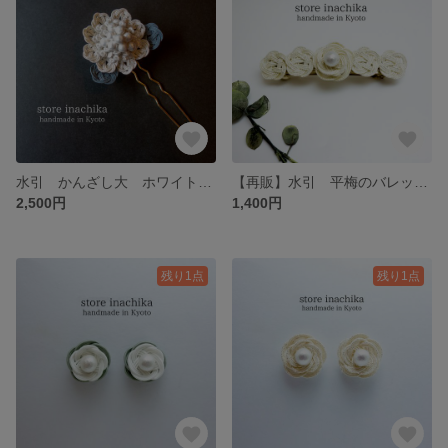
水引 かんざし大 ホワイトゴールド×相済茶
【再販】水引 平梅のバレッタ ホワイトゴールド
2,500円
1,400円
残り1点
残り1点