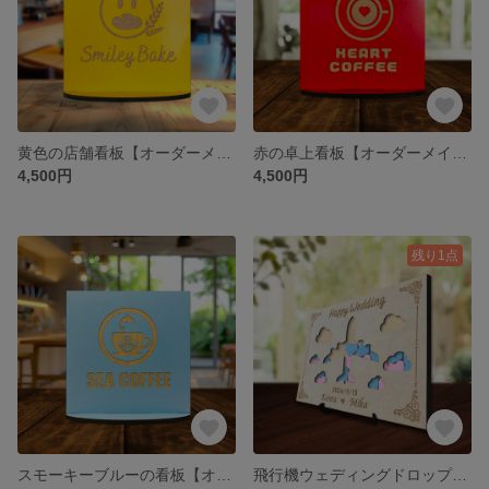
黄色の店舗看板【オーダーメイド】
赤の卓上看板【オーダーメイド】
4,500円
4,500円
残り1点
スモーキーブルーの看板【オーダーメイド】 / 店舗看板 木製看板 彫刻看板
飛行機ウェディングドロップス / ウェディンググッズ 結婚式グッズ ウェディングアイテム ウェルカムボード