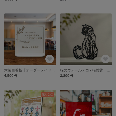
木製白看板【オーダーメイド】 / 小型看板 ショップ看板 店舗看板
猫のウォールデコ / 猫雑貨 壁掛け
4,500円
3,800円
残り1点