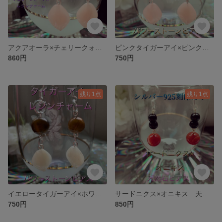
アクアオーラ×チェリークォーツ×ピンクレジンチャーム 天然石ピアス フックにシルバー925刻印あり
ピンクタイガーアイ×ピンクレジンチャーム 天然石ピアス フックにシルバー925刻印あり
860円
750円
残り1点
残り1点
イエロータイガーアイ×ホワイトレジンチャーム 天然石ピアス フックにシルバー925刻印あり
サードニクス×オニキス 天然石ピアス フックにシルバー925刻印あり
750円
850円