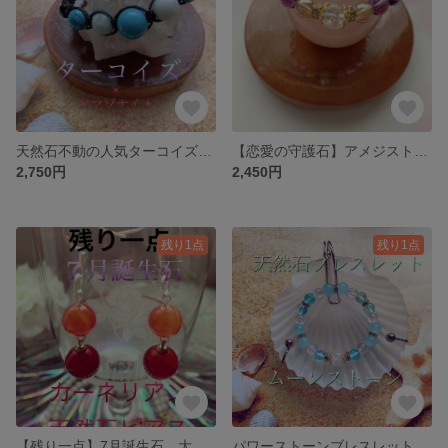
天然石不動の人気ターコイズ×アマゾナイト×オニキス 紐ブレスレット
【恋愛の守護石】アメジスト×水晶×イエローアクアオーラ 天然石ブレスレット
2,750円
2,450円
残り1点
残り1点
【残り一点】7月誕生石 大粒カーネリアン×サードニクス 天然石ピアス
パワーストーンブレスレット 天然石 ムーンストーン×ライトブルーアクアオーラ×アクアマリン×水晶