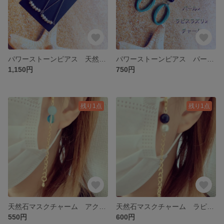
パワーストーンピアス 天然石パール フックにシルバー９２５刻印入り
パワーストーンピアス パール×ラピスラズリ×ライトブルーチャーム
1,150円
750円
残り1点
残り1点
天然石マスクチャーム アクアオーラ×アクアマリン 不織布マスクが可愛さup！
天然石マスクチャーム ラピスラズリ×パール×チェーン 不織布マスクが可愛さup！
550円
600円