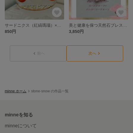
サードニクス（紅縞瑪瑙）×ゼオライト×シトリン 天然石ピアス
美と健康を保つ天然石ブレスレット 水晶×ローズクォーツ×アクアオーラ×ストロベリークォーツ
850円
3,850円
前へ
次へ
minne ホーム
stone-snow の作品一覧
minneを知る
minneについて