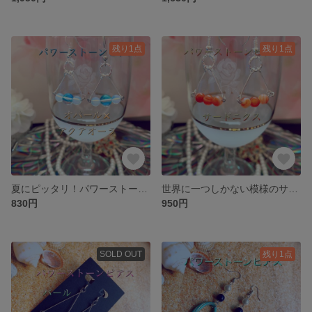
残り1点
残り1点
夏にピッタリ！パワーストーンピアス ライトブルーアクアオーラ×オブシディアンオパール
世界に一つしかない模様のサードニクス パワーストーンピアス
830円
950円
SOLD OUT
残り1点