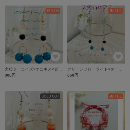
残り1点
残り1点
大粒ターコイズ×オニキス×ゼオライト 天然石ピアス
グリーンフローライト×ターコイズ×オニキス 天然石ピアス
900円
850円
SOLD OUT
残り1点