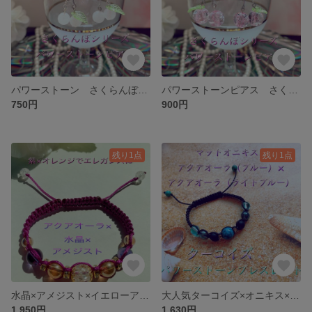
パワーストーン さくらんぼシリーズ 天然石ローズクォーツ
パワーストーンピアス さくらんぼシリーズ ローズクォーツ フックにシルバー９２５刻印入り
750円
900円
残り1点
残り1点
水晶×アメジスト×イエローアクアオーラ パワーストーン 天然石 紐ブレスレット
大人気ターコイズ×オニキス×ブルーアクアオーラ×ライトブルーアクアオーラ パワーストーン 紐ブレスレット
1,950円
1,630円