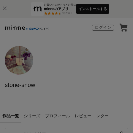
お買いものがもっとお得に
minneのアプリ
インストールする
3
万件以上
ログイン
stone-snow
作品一覧
シリーズ
プロフィール
レビュー
レター