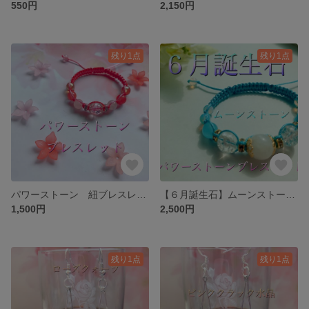
550円
2,150円
残り1点
残り1点
パワーストーン 紐ブレスレット ピンククラック水晶×ローズクォーツ×チェリークォーツ
【６月誕生石】ムーンストーン×アクアマリン×オパール 天然石 紐ブレスレット
1,500円
2,500円
残り1点
残り1点