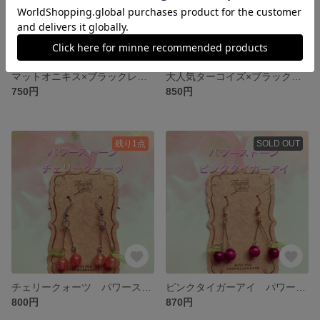
マットオニキス×ブラックレジンチャーム パワーストーンピアス フックにシルバー925刻印入り
大人気ターコイズ×ブラックレジンチャーム 天然石ピアス フックにシルバー925刻印入り
750円
850円
残り1点
SOLD OUT
チェリークォーツ パワーストーンさくらんぼピアス
ピンクタイガーアイ パワーストーンさくらんぼピアス
800円
870円