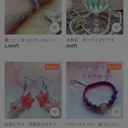
夏にピッタリのブレスレット！大人気ムーンストーン×アクアマリン×アクアオーラ×水晶 天然石ブレスレット
天然石 ターコイズピアス フックにシルバー９２５刻印入り
2,980円
800円
残り1点
残り1点
お花ピアス 天然石ゼオライト使用
パワーストーン 紐ブレスレット 水晶×ブルーアクアオーラ×アメジスト