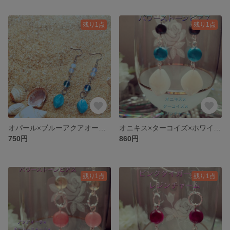
残り1点
残り1点
オパール×ブルーアクアオーラ×ブルーレジンチャーム 天然石ピアス フックにシルバー925刻印あり
オニキス×ターコイズ×ホワイトレジンチャーム 天然石ピアス フックにシルバー925刻印あり
750円
860円
残り1点
残り1点