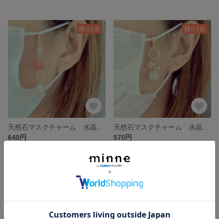
残り1点
残り1点
天然石マスクチャーム 水晶×チェリークォーツ×ローズクォーツ 無地のマスクが可愛さup！
天然石マスクチャーム 水晶×アクアオーラ×ローズクォーツ
640円
570円
残り1点
残り1点