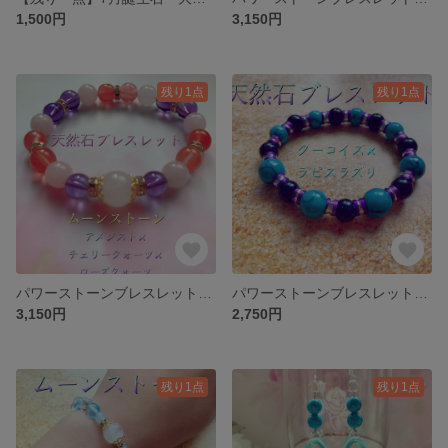
1,500円
3,150円
残り1点
残り1点
パワーストーンブレスレット 天然石 ムーンストーン×アメジスト×ローズクォーツ×チェリークォーツ
パワーストーンブレスレット 天然石 ターコイズ×ラピスラズリ
3,150円
2,750円
残り1点
残り1点