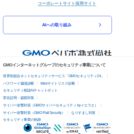
コーポレートサイト
採用サイト
AIへの取り組み
GMOインターネットグループのセキュリティ事業について
世界初総合ネットセキュリティサービス「GMOセキュリティ24」
パスワード漏洩診断
Webサイトリスク診断
セキュリティ相談AIチャットボット
実在証明・盗聴対策
サイバー攻撃対策（GMOサイバーセキュリティ byイエラエ）
サイバー攻撃対策（GMO Flatt Security）
なりすまし対策
セキュリティ事業の軌跡