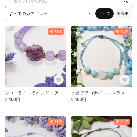
すべて
販売中
残り1点
残り1点
フローライト ラベンダー アメジスト マクラメ ブレスレット
水晶 アラゴナイト マクラメ ブレスレット
1,400円
1,400円
残り1点
残り1点