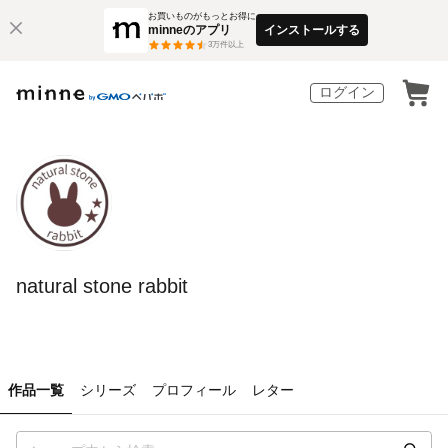
お買いものがもっとお得に
minneのアプリ
インストールする
3
万件以上
ログイン
natural stone rabbit
作品一覧
シリーズ
プロフィール
レター