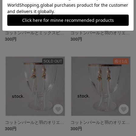
コットンパールとミックスビーズのオリエンタル風ピアス-SIL.A
コットンパールと羽のオリエンタル風ピアス-GOL.C
300円
300円
SOLD OUT
残り1点
コットンパールと羽のオリエンタル風ピアス-GOL.B
コットンパールと羽のオリエンタル風ピアス-GOL.A
300円
300円