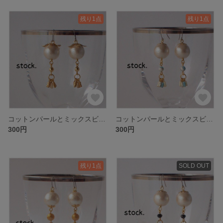
残り1点
残り1点
コットンパールとミックスビーズのオリエンタル風ピアス-GOL.I
コットンパールとミックスビーズのオリエンタル風ピアス-GOL.H
300円
300円
残り1点
SOLD OUT