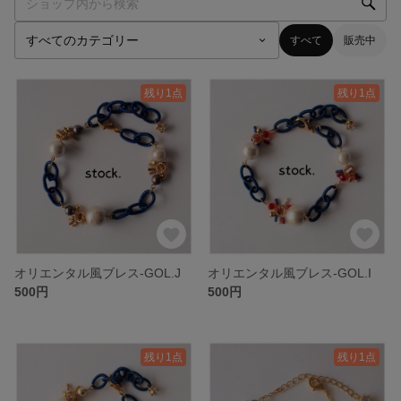
すべて
販売中
残り1点
残り1点
オリエンタル風ブレス-GOL.J
オリエンタル風ブレス-GOL.I
500円
500円
残り1点
残り1点