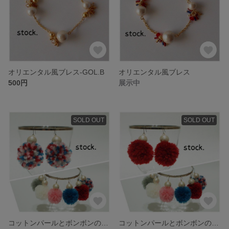
オリエンタル風ブレス-GOL.B
オリエンタル風ブレス
500円
展示中
SOLD OUT
SOLD OUT
コットンパールとボンボンのピアス-ミックス
コットンパールとボンボンのピアス-ワインレッド