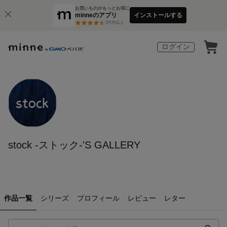
お買いものがもっとお得に
minneのアプリ
インストールする
3
万件以上
ログイン
stock -ストック-'S GALLERY
作品一覧
シリーズ
プロフィール
レビュー
レター