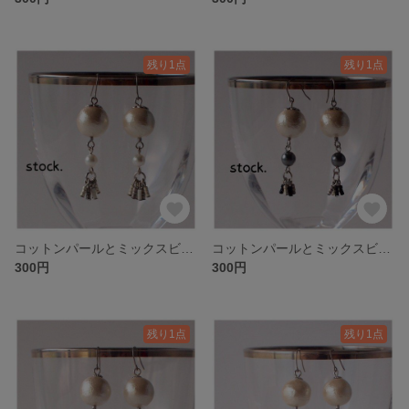
残り1点
残り1点
コットンパールとミックスビーズのオリエンタル風ピアス-SIL.I
コットンパールとミックスビーズのオリエンタル風ピアス-SIL.H
300円
300円
残り1点
残り1点