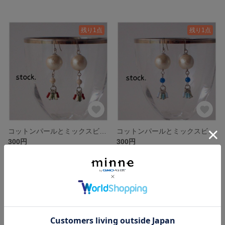
残り1点
残り1点
コットンパールとミックスビーズのオリエンタル風ピアス-SIL.C
コットンパールとミックスビーズのオリエンタル風ピアス-SIL.B
300円
300円
残り1点
残り1点