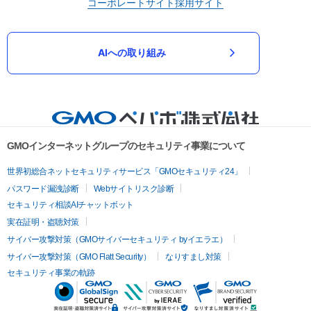
コーポレートサイト
採用サイト
AIへの取り組み
GMOインターネットグループのセキュリティ事業について
世界初総合ネットセキュリティサービス「GMOセキュリティ24」
パスワード漏洩診断
Webサイトリスク診断
セキュリティ相談AIチャットボット
実在証明・盗聴対策
サイバー攻撃対策（GMOサイバーセキュリティ byイエラエ）
サイバー攻撃対策（GMO Flatt Security）
なりすまし対策
セキュリティ事業の軌跡