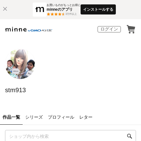
お買いものがもっとお得に
minneのアプリ
インストールする
3
万件以上
ログイン
stm913
作品一覧
シリーズ
プロフィール
レター