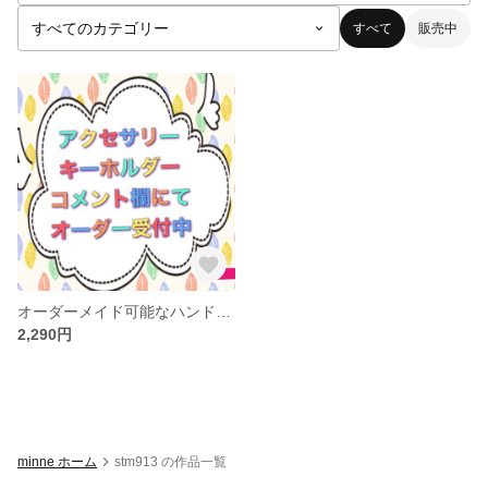
すべて
販売中
オーダーメイド可能なハンドメイド
2,290円
minne ホーム
stm913 の作品一覧