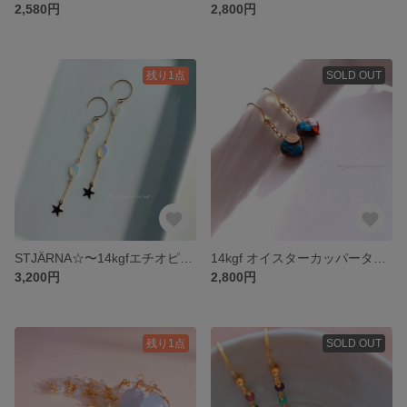
2,580円
2,800円
残り1点
SOLD OUT
STJÄRNA☆〜14kgfエチオピア産オパール〜
14kgf オイスターカッパーターコイズのハートピアス〜Sun and Sea〜
3,200円
2,800円
残り1点
SOLD OUT