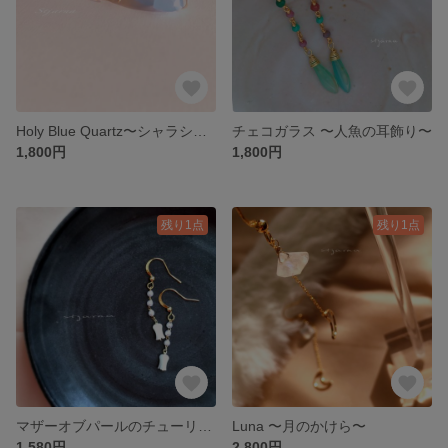
Holy Blue Quartz〜シャラシャラピアス〜
チェコガラス 〜人魚の耳飾り〜
1,800円
1,800円
残り1点
残り1点
マザーオブパールのチューリップ
Luna 〜月のかけら〜
1,580円
2,800円