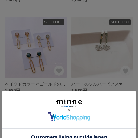
SOLD OUT
SOLD OUT
ベイクドカラーとゴールドのピアス.イヤリング
ハートのシルバーピアス❤︎
1,580円
1,580円