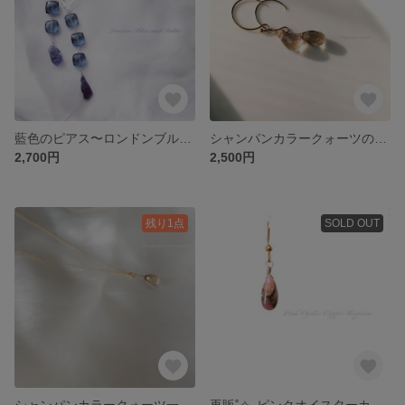
藍色のピアス〜ロンドンブルーカラークォーツとアイオライト〜
シャンパンカラークォーツの一粒ピアス
2,700円
2,500円
残り1点
SOLD OUT
シャンパンカラークォーツ一粒ネックレス〜14kgf〜
再販˚✧₊ピンクオイスターカッパーターコイズのピアス14kgf