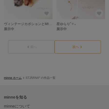
ヴィンテージカボションとMIXカラーのファーボール
星ゆらり˚✧₊
展示中
展示中
前へ
次へ
minne ホーム
STJÄRNA* の作品一覧
minneを知る
minneについて