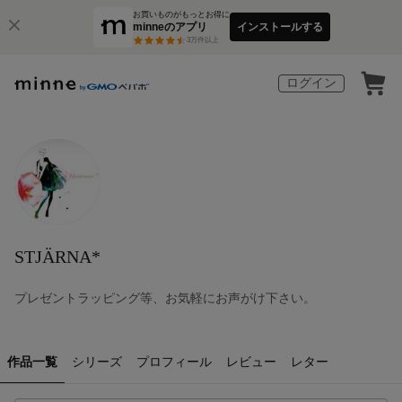
お買いものがもっとお得に
minneのアプリ
インストールする
3
万件以上
ログイン
STJÄRNA*
プレゼントラッピング等、お気軽にお声がけ下さい。
作品一覧
シリーズ
プロフィール
レビュー
レター