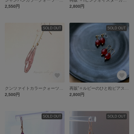
2,550円
2,800円
SOLD OUT
SOLD OUT
クンツァイトカラークォーツのロングピアス14kgf
再販˚✧ルビーのひと粒ピアス 14kgf
2,500円
2,800円
SOLD OUT
SOLD OUT