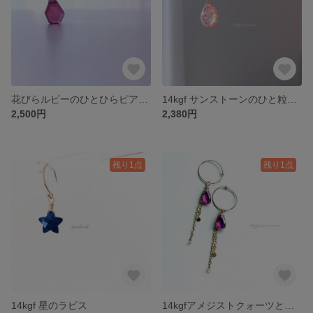
花びらルビーのひとひらピアス 14kgf
14kgf サンストーンのひと粒ピアス
2,500円
2,380円
残り1点
残り1点
14kgf 星のラピス
14kgfアメジストクォーツとハーキマーダイヤモンドのピアス