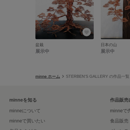
盆栽
日本の山
展示中
展示中
minne ホーム
STERBEN'S GALLERY の作品一覧
minneを知る
作品販売
minneについて
minne
minneで買いたい
食品販売