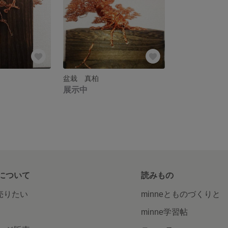
盆栽 真柏
展示中
について
読みもの
で売りたい
minneとものづくりと
minne学習帖