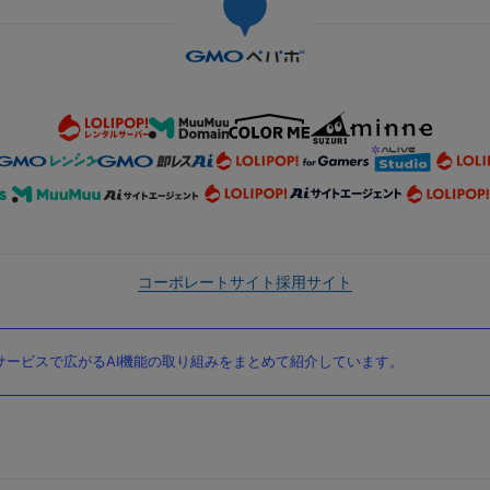
コーポレートサイト
採用サイト
ービスで広がるAI機能の取り組みをまとめて紹介しています。