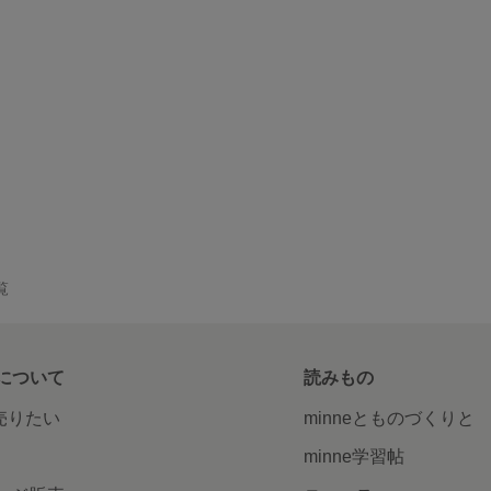
覧
について
読みもの
で売りたい
minneとものづくりと
minne学習帖