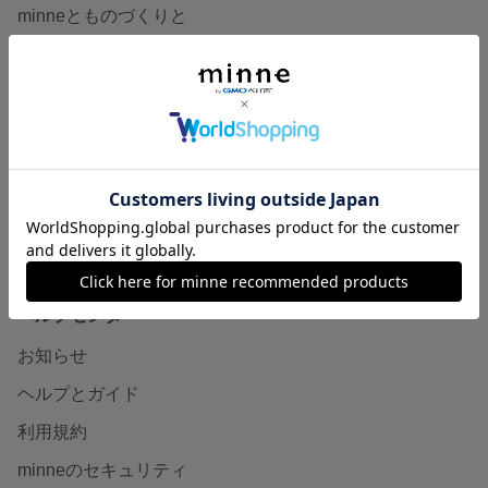
minneとものづくりと
minne学習帖
ニュース
minneの本
企業の方へ
広告出稿について
大口注文について
ヘルプセンター
お知らせ
ヘルプとガイド
利用規約
minneのセキュリティ