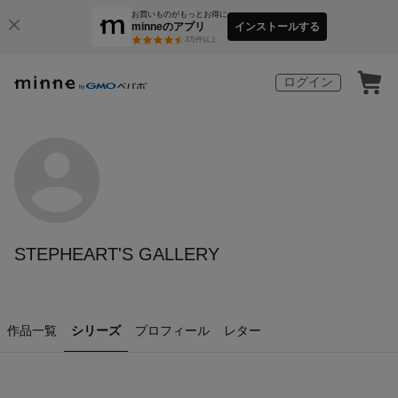
お買いものがもっとお得に
minneのアプリ
インストールする
3
万件以上
ログイン
STEPHEART'S GALLERY
作品一覧
シリーズ
プロフィール
レター