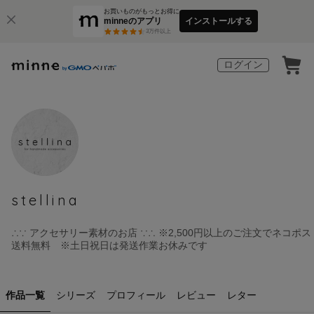
お買いものがもっとお得に
minneのアプリ
インストールする
3
万件以上
ログイン
stellina
∴∵ アクセサリー素材のお店 ∵∴ ※2,500円以上のご注文でネコポス
送料無料 ※土日祝日は発送作業お休みです
作品一覧
シリーズ
プロフィール
レビュー
レター