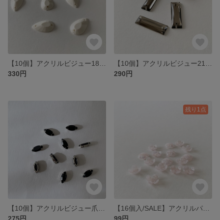
【10個】アクリルビジュー18×11mm /ティアドロップ•ホワイト
【10個】アクリルビジュー21×7mm /レクタングル•ブラックダイヤ
330円
290円
残り1点
【10個】アクリルビジュー爪付き15×7mm/マーキス・オニキスブラック
【16個入/SALE】アクリルパーツ17×15mm/フラワー/ミルキーコーラルピンク
275円
99円