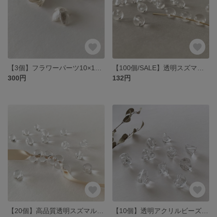
【3個】フラワーパーツ10×14mm／マットシルバー
【100個/SALE】透明スズマルビーズ6mm
300円
132円
【20個】高品質透明スズマルビーズ11mm
【10個】透明アクリルビーズ22×17mm/不規則