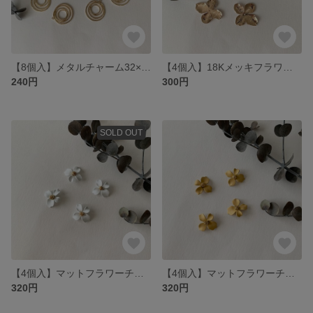
【8個入】メタルチャーム32×29mm／ゴールド
【4個入】18Kメッキフラワーパーツ30×35mm／筋入りゴールド
240円
300円
SOLD OUT
【4個入】マットフラワーチャーム22×20mm／ホワイト
【4個入】マットフラワーチャーム22×20mm／イエロー
320円
320円