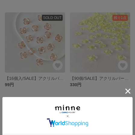
SOLD OUT
残り1点
【16個入/SALE】アクリルパーツ17×15mm/フラワー/キャメル
【90個/SALE】アクリルパーツ10mm/フラワー/イエロー
99円
330円
残り1点