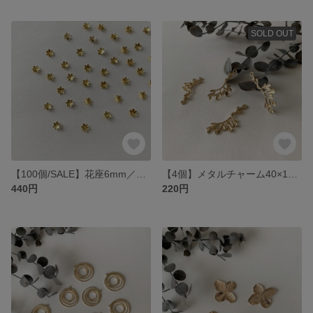
SOLD OUT
【100個/SALE】花座6mm／ゴールド
【4個】メタルチャーム40×15mm／ゴールド
440円
220円