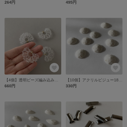
264円
495円
【4個】透明ビーズ編み込みチャーム25×35mm
【10個】アクリルビジュー18mm /ラウンドカット•ホワイト
660円
330円