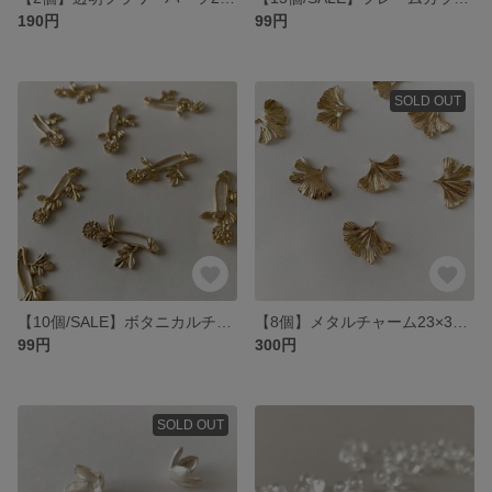
190円
99円
SOLD OUT
【10個/SALE】ボタニカルチャーム28×18mm／ゴールド
【8個】メタルチャーム23×31mm／ゴールド
99円
300円
SOLD OUT