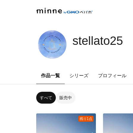
stellato25
作品一覧
シリーズ
プロフィール
すべて
販売中
残り1点