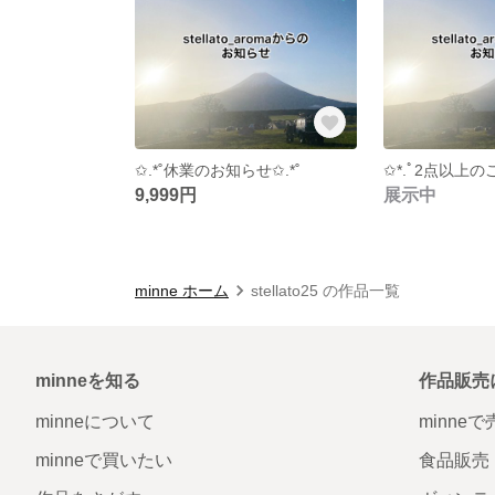
✩.*˚休業のお知らせ✩.*˚
9,999円
展示中
minne ホーム
stellato25 の作品一覧
minneを知る
作品販売
minneについて
minne
minneで買いたい
食品販売