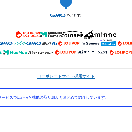
コーポレートサイト
採用サイト
ービスで広がるAI機能の取り組みをまとめて紹介しています。