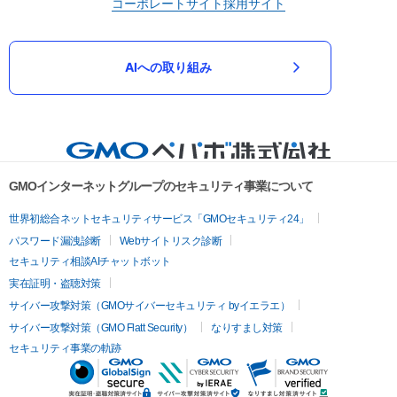
コーポレートサイト
採用サイト
AIへの取り組み
GMOインターネットグループのセキュリティ事業について
世界初総合ネットセキュリティサービス「GMOセキュリティ24」
パスワード漏洩診断
Webサイトリスク診断
セキュリティ相談AIチャットボット
実在証明・盗聴対策
サイバー攻撃対策（GMOサイバーセキュリティ byイエラエ）
サイバー攻撃対策（GMO Flatt Security）
なりすまし対策
セキュリティ事業の軌跡