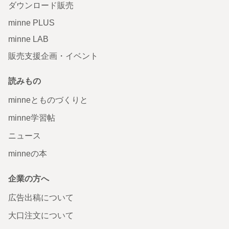
ダウンロード販売
minne PLUS
minne LAB
販売支援企画・イベント
読みもの
minneとものづくりと
minne学習帖
ニュース
minneの本
企業の方へ
広告出稿について
大口注文について