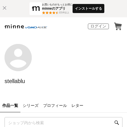
お買いものがもっとお得に
minneのアプリ
インストールする
3
万件以上
ログイン
stellablu
作品一覧
シリーズ
プロフィール
レター