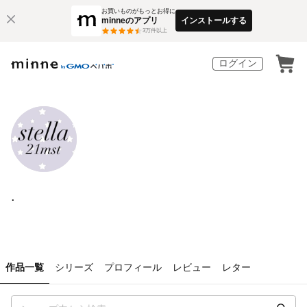
お買いものがもっとお得に
minneのアプリ
インストールする
3
万件以上
ログイン
.
作品一覧
シリーズ
プロフィール
レビュー
レター