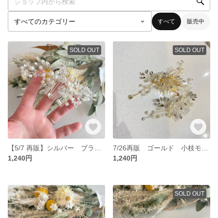
すべて
販売中
SOLD OUT
SOLD OUT
【5/7 再販】シルバー ブライダルヘアドレス ウェディング ヘッドドレス
7/26再販 ゴールド 小枝モチーフ ウェディングヘッドドレス ヘアアクセサリー ブライダル ビジュー コーム
1,240円
1,240円
SOLD OUT