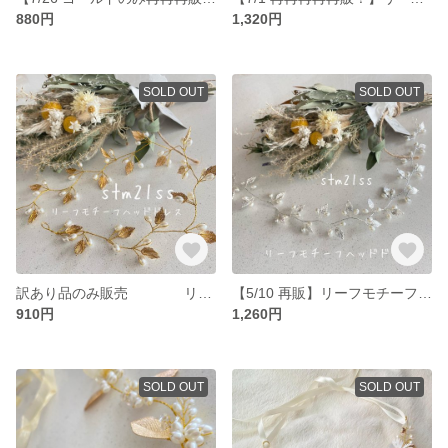
880円
1,320円
SOLD OUT
SOLD OUT
訳あり品のみ販売 リーフモチーフ ウェディングヘッドドレス ヘアアクセサリー ブライダル ゴールド
【5/10 再販】リーフモチーフ シルバー ウェディングヘアアクセサリー ブライダルアクセサリー
910円
1,260円
SOLD OUT
SOLD OUT