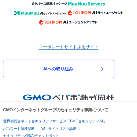
コーポレートサイト
採用サイト
AIへの取り組み
GMOインターネットグループのセキュリティ事業について
世界初総合ネットセキュリティサービス「GMOセキュリティ24」
パスワード漏洩診断
Webサイトリスク診断
セキュリティ相談AIチャットボット