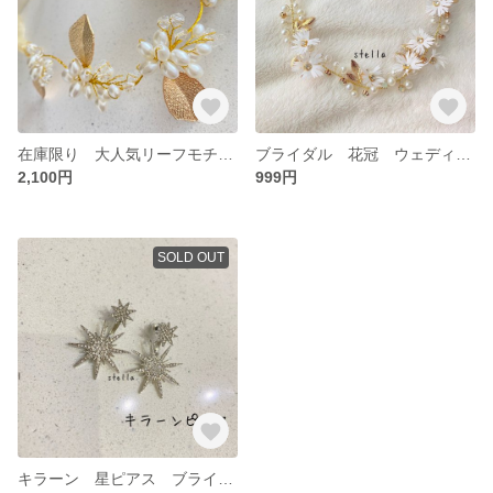
在庫限り 大人気リーフモチーフヘッドドレスのアップグレードバージョンです ゴールド 結婚式 ヘアドレス ブライダル ヘッドドレス
ブライダル 花冠 ウェディング パーティー ヘッドドレス カチューシャ 花 ウェディングアクセサリー 前撮り 後撮り 七五三 誕生日 1歳
2,100円
999円
SOLD OUT
キラーン 星ピアス ブライダルピアス ウェディングアクセサリー アクセサリー ピアス