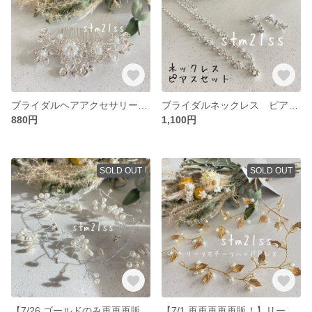
ブライダルヘアアクセサリー ヘッドドレス ビジュー パール ベッドアクセサリー
ブライダルネックレス ピアス ウェディングネックレス ピアスセット
880円
1,100円
SOLD OUT
SOLD OUT
【7/26 ゴールドのみ再再再販】小枝 ヘッドドレス ヘアアクセサリー ブライダル ウェディング ブライダルアクセサリー シルバー 小枝モチーフ
【7/1 再再再再再販！】リーフモチーフ ウェディングヘッドドレス ヘアアクセサリー ブライダル ゴールド