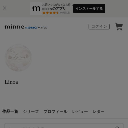
お買いものがもっとお得に
minneのアプリ
インストールする
3
万件以上
ログイン
Linoa
作品一覧
シリーズ
プロフィール
レビュー
レター