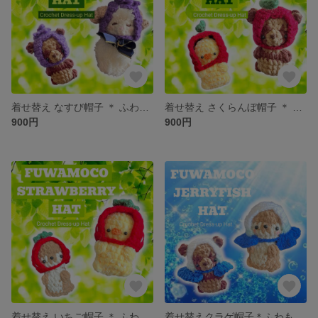
着せ替え なすび帽子 ＊ ふわもこ動物あみぐるみ専用 ミニチュア 野菜モチーフ なすグッズ 衣装 お洋服 マスコットキーホルダー用 ぬい服 プチギフト プレゼント 手編み かわいい 癒し
着せ替え さくらんぼ帽子 ＊ ふわもこ動物あみぐるみ専用 ミニチュア フルーツモチーフ さくらんぼグッズ 衣装 お洋服 マスコットキーホルダー用 ぬい服 プチギフト プレゼント 手編み かわいい 癒し
900円
900円
着せ替え いちご帽子 ＊ ふわもこ動物あみぐるみ専用 ミニチュア フルーツモチーフ いちごグッズ 衣装 お洋服 マスコットキーホルダー用 ぬい服 プチギフト プレゼント 手編み かわいい 癒し
着せ替えクラゲ帽子＊ふわもこ動物あみぐるみ専用 ぬい服 ミニチュア 海モチーフ マスコットキーホルダー用 手編み プチギフト プレゼント