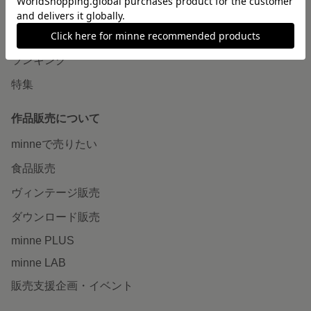
作品をさがす
ショップをさがす
ランキング
特集
作品販売について
minneで売りたい
食品販売
ヴィンテージ販売
ダウンロード販売
minne PLUS
minne LAB
販売支援企画・イベント