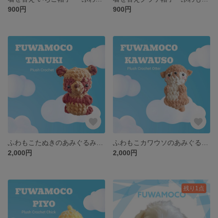
900円
900円
ふわもこたぬきのあみぐるみキーホルダー＊着せ替え帽子付き ぬいぐるみ 動物モチーフ タヌキグッズ バッグチャーム ストラップ マスコット プチギフト プレゼント ハンドメイド 手編み かわいい
ふわもこカワウソのあみぐるみキーホルダー＊着せ替え帽子付き ぬいぐるみ 動物モチーフ 水族館グッズ バッグチャーム ストラップ マスコット プチギフト プレゼント ハンドメイド 手編み かわいい
2,000円
2,000円
残り1点