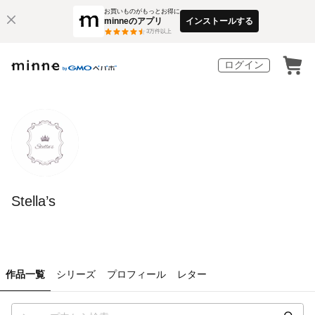
お買いものがもっとお得に
minneのアプリ
インストールする
3
万件以上
ログイン
Stella’s
作品一覧
シリーズ
プロフィール
レター