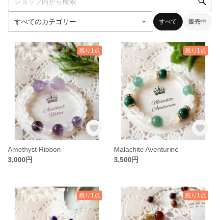
すべて
販売中
残り1点
残り1点
Amethyst Ribbon
Malachite Aventurine
3,000円
3,500円
残り1点
残り1点