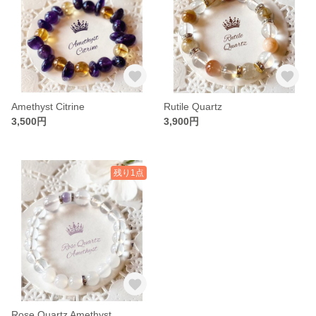
Amethyst Citrine
Rutile Quartz
3,500円
3,900円
残り1点
Rose Quartz Amethyst